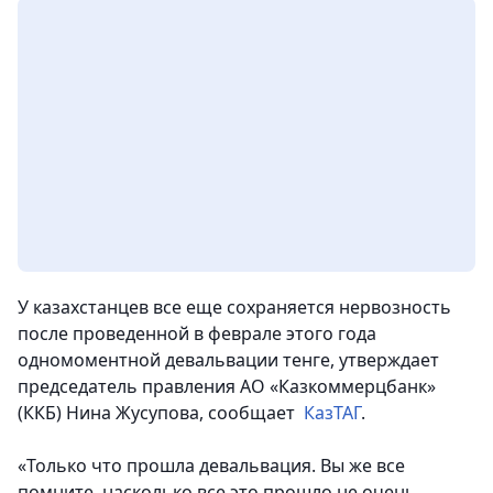
У казахстанцев все еще сохраняется нервозность
после проведенной в феврале этого года
одномоментной девальвации тенге, утверждает
председатель правления АО «Казкоммерцбанк»
(ККБ) Нина Жусупова, сообщает
КазТАГ
.
«Только что прошла девальвация. Вы же все
помните, насколько все это прошло не очень