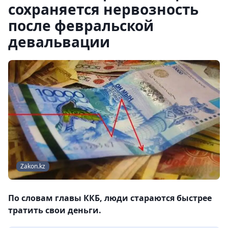
сохраняется нервозность
после февральской
девальвации
Zakon.kz
По словам главы ККБ, люди стараются быстрее
тратить свои деньги.