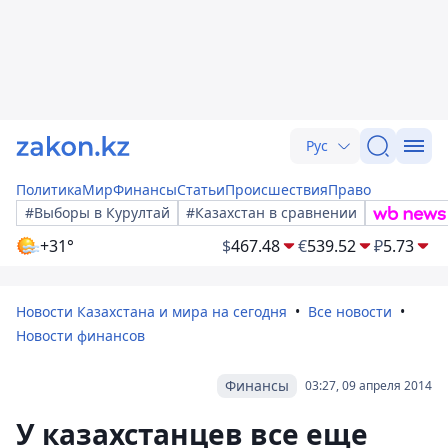
Рус
Политика
Мир
Финансы
Статьи
Происшествия
Право
#Выборы в Курултай
#Казахстан в сравнении
+31°
$
467.48
€
539.52
₽
5.73
Новости Казахстана и мира на сегодня
Все новости
Новости финансов
Финансы
03:27, 09 апреля 2014
У казахстанцев все еще