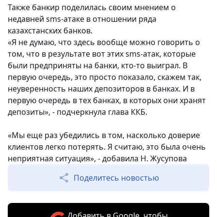
Также банкир поделилась своим мнением о
недавней sms-атаке в отношении ряда
казахстанских банков.
«Я не думаю, что здесь вообще можно говорить о
том, что в результате вот этих sms-атак, которые
были предприняты на банки, кто-то выиграл. В
первую очередь, это просто показало, скажем так,
неуверенность наших депозиторов в банках. И в
первую очередь в тех банках, в которых они хранят
депозиты», - подчеркнула глава ККБ.
«Мы еще раз убедились в том, насколько доверие
клиентов легко потерять. Я считаю, это была очень
неприятная ситуация», - добавила Н. Жусупова
Поделитесь новостью
Добавить в Google, чтобы