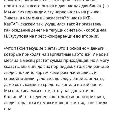
приятно для всего рынка и для нас как для банка. (…)
Мы до сих пор видим эту нервозность на рынке.
Знаете, в чем она выражается? У нас (в ККБ -
КазТАГ), скажем так, ухудшился такой показатель,
как оседание денег на текущих счетах», - сообщила
Н. Жусупова на пресс-конференции во вторник.
«Что такое текущие счета? Это в основном деньги,
которые приходят на зарплатные карточки. У нас из
месяца в месяц растет сумма приходящая, но я могу
сказать, мы еще до сих пор видим, что, если раньше
люди спокойно карточками расплачивались и
спокойно жили, условно, до следующей зарплаты,
даже хоть какие-то средства копили в этой части.
Мы сталкиваемся с тем, что у нас достаточно
большой отток денег: как только деньги приходят,
люди стараются их максимально снять», - пояснила
она.