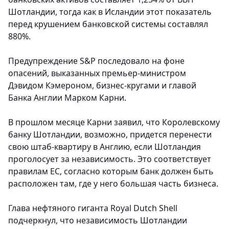
Шотландии, тогда как в Исландии этот показатель
перед крушением банковской системы составлял
880%.
Предупреждение S&Р последовало на фоне
опасений, выказанных премьер-министром
Дэвидом Кэмероном, бизнес-кругами и главой
Банка Англии Марком Карни.
В прошлом месяце Карни заявил, что Королевскому
банку Шотландии, возможно, придется перенести
свою штаб-квартиру в Англию, если Шотландия
проголосует за независимость. Это соответствует
правилам ЕС, согласно которым банк должен быть
расположен там, где у него большая часть бизнеса.
Глава нефтяного гиганта Royal Dutch Shell
подчеркнул, что независимость Шотландии