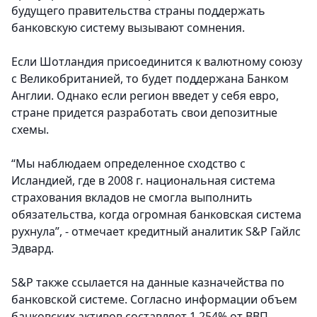
будущего правительства страны поддержать
банковскую систему вызывают сомнения.
Если Шотландия присоединится к валютному союзу
с Великобританией, то будет поддержана Банком
Англии. Однако если регион введет у себя евро,
стране придется разработать свои депозитные
схемы.
“Мы наблюдаем определенное сходство с
Исландией, где в 2008 г. национальная система
страхования вкладов не смогла выполнить
обязательства, когда огромная банковская система
рухнула”, - отмечает кредитный аналитик S&P Гайлс
Эдвард.
S&P также ссылается на данные казначейства по
банковской системе. Согласно информации объем
банковских активов составляет 1,254% от ВВП