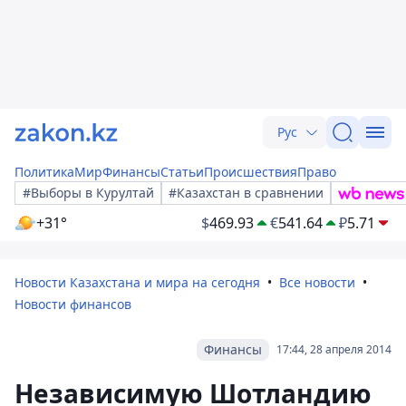
Рус
Политика
Мир
Финансы
Статьи
Происшествия
Право
#Выборы в Курултай
#Казахстан в сравнении
+31°
$
469.93
€
541.64
₽
5.71
Новости Казахстана и мира на сегодня
Все новости
Новости финансов
Финансы
17:44, 28 апреля 2014
Независимую Шотландию