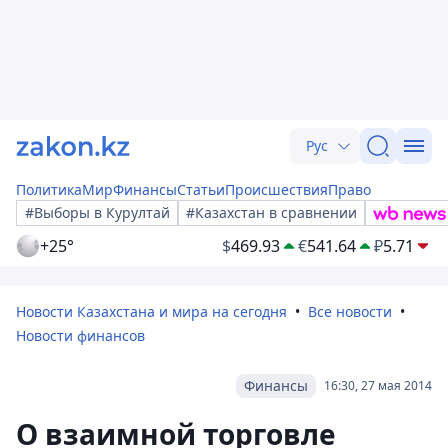
Рус
Политика
Мир
Финансы
Статьи
Происшествия
Право
#Выборы в Курултай
#Казахстан в сравнении
+25°
$
469.93
€
541.64
₽
5.71
Новости Казахстана и мира на сегодня
Все новости
Новости финансов
Финансы
16:30, 27 мая 2014
О взаимной торговле