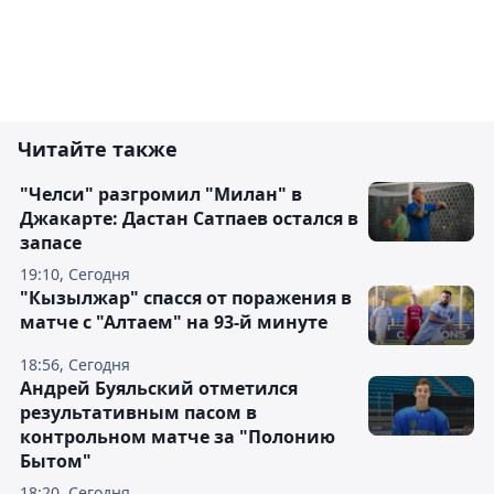
Читайте также
"Челси" разгромил "Милан" в
Джакарте: Дастан Сатпаев остался в
запасе
19:10, Сегодня
"Кызылжар" спасся от поражения в
матче с "Алтаем" на 93-й минуте
18:56, Сегодня
Андрей Буяльский отметился
результативным пасом в
контрольном матче за "Полонию
Бытом"
18:20, Сегодня