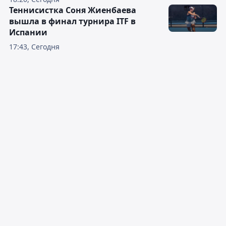
Теннисистка Соня Жиенбаева
вышла в финал турнира ITF в
Испании
17:43, Сегодня