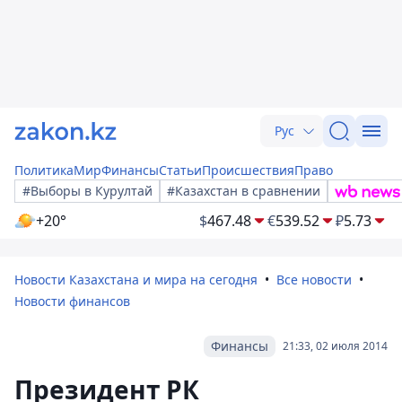
Рус
Политика
Мир
Финансы
Статьи
Происшествия
Право
#Выборы в Курултай
#Казахстан в сравнении
+20°
$
467.48
€
539.52
₽
5.73
Новости Казахстана и мира на сегодня
Все новости
Новости финансов
Финансы
21:33, 02 июля 2014
Президент РК