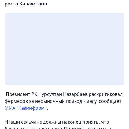
роста Казахстана.
Президент РК Нурсултан Назарбаев раскритиковал
фермеров за нерыночный подход к делу, сообщает
МИА "Казинформ"
.
«Наши сельчане должны наконец понять, что
бесплатного ничего нету. Получить кредиты, а