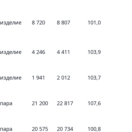
 изделие
8 720
8 807
101,0
 изделие
4 246
4 411
103,9
 изделие
1 941
2 012
103,7
 пара
21 200
22 817
107,6
 пара
20 575
20 734
100,8