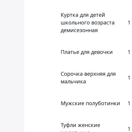
Куртка для детей
школьного возраста
1
демисезонная
Платье для девочки
1
Сорочка верхняя для
1
мальчика
Мужские полуботинки
1
Туфли женские
1