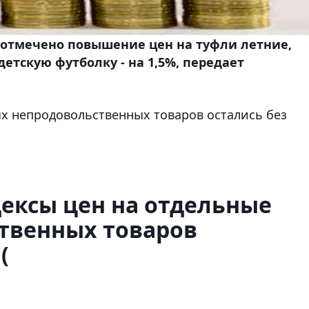
м отмечено повышение цен на туфли летние,
детскую футболку - на 1,5%, передает
х непродовольственных товаров остались без
ексы цен на отдельные
твенных товаров
(