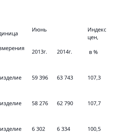
Июнь
Индекс
диница
цен,
змерения
2013г.
2014г.
в %
 изделие
59 396
63 743
107,3
 изделие
58 276
62 790
107,7
 изделие
6 302
6 334
100,5