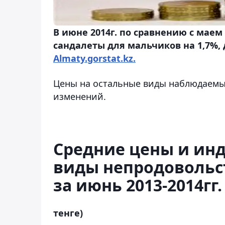
В июне 2014г. по сравнению с мае
сандалеты для мальчиков на 1,7%, 
Almaty.gorstat.kz.
Цены на остальные виды наблюдаемы
изменений.
Средние цены и инд
виды непродовольс
за июнь 2013-2014гг. 
тенге)