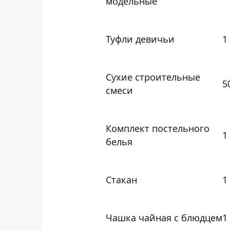
модельные
Туфли девичьи
1
Сухие строительные
5
смеси
Комплект постельного
1
белья
Стакан
1
Чашка чайная с блюдцем
1