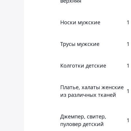
верхняя
Носки мужские
1
Трусы мужские
1
Колготки детские
1
Платье, халаты женские
1
из различных тканей
Джемпер, свитер,
1
пуловер детский