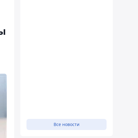
ы
Все новости