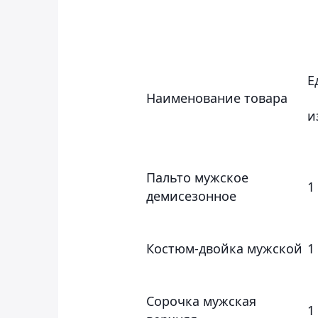
Е
Наименование товара
и
Пальто мужское
1
демисезонное
Костюм-двойка мужской
1
Сорочка мужская
1