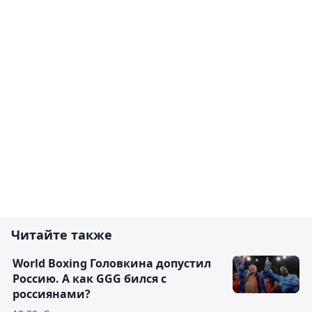
Читайте также
World Boxing Головкина допустил
Россию. А как GGG бился с
россиянами?