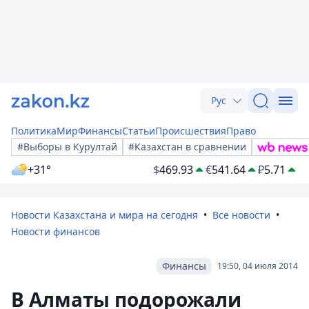
Рус
Политика
Мир
Финансы
Статьи
Происшествия
Право
#Выборы в Курултай
#Казахстан в сравнении
+31°
$
469.93
€
541.64
₽
5.71
Новости Казахстана и мира на сегодня
Все новости
Новости финансов
Финансы
19:50, 04 июля 2014
В Алматы подорожали