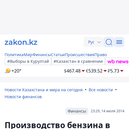
Рус
Политика
Мир
Финансы
Статьи
Происшествия
Право
#Выборы в Курултай
#Казахстан в сравнении
+20°
$
467.48
€
539.52
₽
5.73
Новости Казахстана и мира на сегодня
Все новости
Новости финансов
Финансы
23:29, 14 июля 2014
Производство бензина в