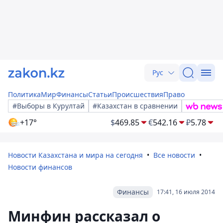
Рус
Политика
Мир
Финансы
Статьи
Происшествия
Право
#Выборы в Курултай
#Казахстан в сравнении
+17°
$
469.85
€
542.16
₽
5.78
Новости Казахстана и мира на сегодня
Все новости
Новости финансов
Финансы
17:41, 16 июля 2014
Минфин рассказал о