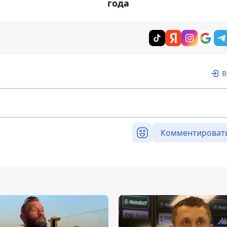
года
В
Комментироват