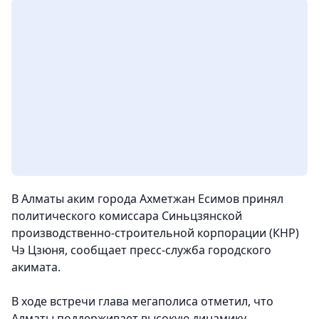
В Алматы аким города Ахметжан Есимов принял
политического комиссара Синьцзянской
производственно-строительной корпорации (КНР)
Чэ Цзюня, сообщает пресс-служба городского
акимата.
В ходе встречи глава мегаполиса отметил, что
Алматы поддерживает высокую динамику