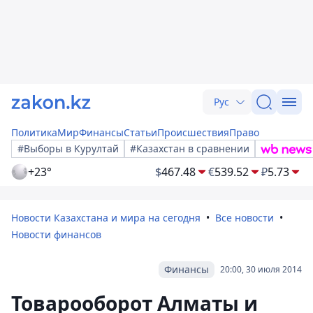
Рус
Политика
Мир
Финансы
Статьи
Происшествия
Право
#Выборы в Курултай
#Казахстан в сравнении
+23°
$
467.48
€
539.52
₽
5.73
Новости Казахстана и мира на сегодня
Все новости
Новости финансов
Финансы
20:00, 30 июля 2014
Товарооборот Алматы и