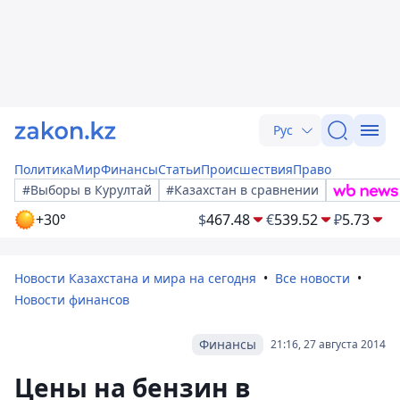
Рус
Политика
Мир
Финансы
Статьи
Происшествия
Право
#Выборы в Курултай
#Казахстан в сравнении
+30°
$
467.48
€
539.52
₽
5.73
Новости Казахстана и мира на сегодня
Все новости
Новости финансов
Финансы
21:16, 27 августа 2014
Цены на бензин в