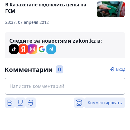
В Казахстане поднялись цены на
ГСМ
23:37, 07 апреля 2012
Следите за новостями zakon.kz в:
Комментарии
0
Вход
Комментировать