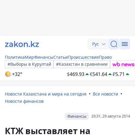
Рус
Политика
Мир
Финансы
Статьи
Происшествия
Право
#Выборы в Курултай
#Казахстан в сравнении
+32°
$
469.93
€
541.64
₽
5.71
Новости Казахстана и мира на сегодня
Все новости
Новости финансов
Финансы
20:31, 29 августа 2014
КТЖ выставляет на