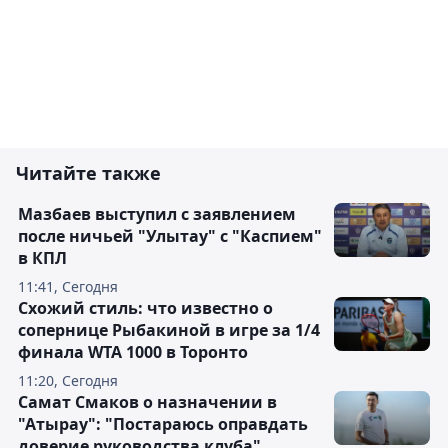
Читайте также
Мазбаев выступил с заявлением
после ничьей "Улытау" с "Каспием"
в КПЛ
11:41, Сегодня
Схожий стиль: что известно о
сопернице Рыбакиной в игре за 1/4
финала WTA 1000 в Торонто
11:20, Сегодня
Самат Смаков о назначении в
"Атырау": "Постараюсь оправдать
доверие руководства клуба"