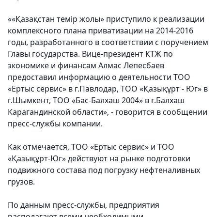
««Қазақстан темір жолы» приступило к реализации
комплексного плана приватизации на 2014-2016
годы, разработанного в соответствии с поручением
Главы государства. Вице-президент КТЖ по
экономике и финансам Алмас Лепесбаев
предоставил информацию о деятельности ТОО
«Ертыс сервис» в г.Павлодар, ТОО «Қазықұрт - Юг» в
г.Шымкент, ТОО «Бас-Балхаш 2004» в г.Балхаш
Карагандинской области», - говорится в сообщении
пресс-службы компании.
Как отмечается, ТОО «Ертыс сервис» и ТОО
«Қазықұрт-Юг» действуют на рынке подготовки
подвижного состава под погрузку нефтеналивных
грузов.
По данным пресс-службы, предприятия
располагают всеми необходимыми