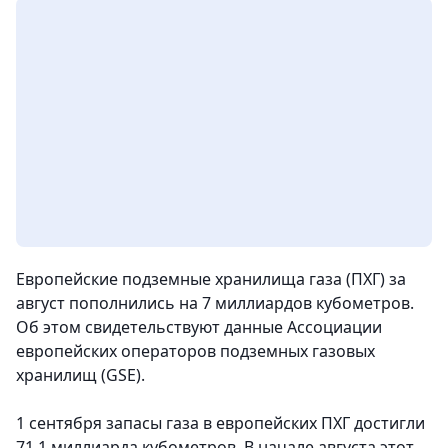
Европейские подземные хранилища газа (ПХГ) за
август пополнились на 7 миллиардов кубометров.
Об этом свидетельствуют данные Ассоциации
европейских операторов подземных газовых
хранилищ (GSE).
1 сентября запасы газа в европейских ПХГ достигли
71,1 миллиарда кубометров. В начале августа этот