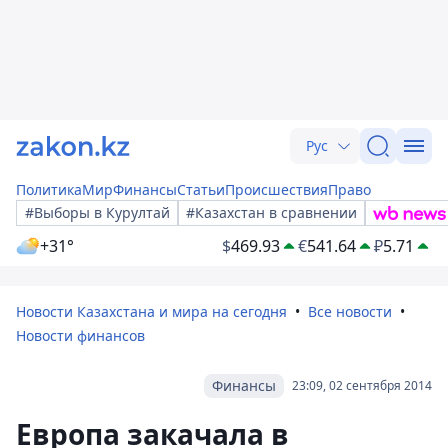
Рус
Политика
Мир
Финансы
Статьи
Происшествия
Право
#Выборы в Курултай
#Казахстан в сравнении
+31°
$
469.93
€
541.64
₽
5.71
Новости Казахстана и мира на сегодня
Все новости
Новости финансов
Финансы
23:09, 02 сентября 2014
Европа закачала в