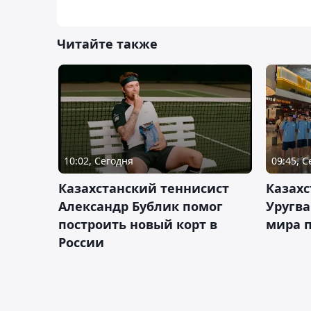
Читайте также
10:02, Сегодня
09:45, 
Казахстанский теннисист
Казахс
Александр Бублик помог
Уругв
построить новый корт в
мира п
России