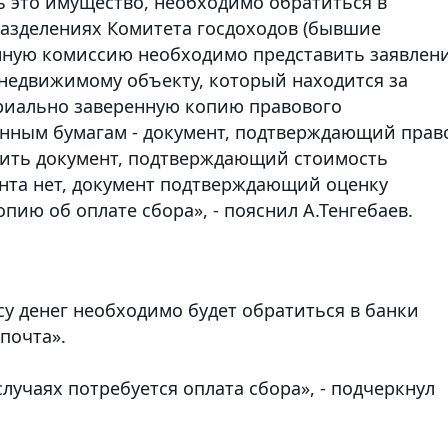
ь это имущество, необходимо обратиться в
азделениях Комитета госдоходов (бывшие
анную комиссию необходимо представить заявлени
 недвижимому объекту, который находится за
риально заверенную копию правового
енным бумагам - документ, подтверждающий прав
вить документ, подтверждающий стоимость
ента нет, документ подтверждающий оценку
пию об оплате сбора», - пояснил А.Тенгебаев.
су денег необходимо будет обратиться в банки
зпочта».
лучаях потребуется оплата сбора», - подчеркнул