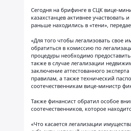
Сегодня на брифинге в СЦК вице-мин
казахстанцев активнее участвовать и
раньше находились в «тени», переда
«Для того чтобы легализовать свое и
обратиться в комиссию по легализац
процедуры необходимо предоставить 
также в случае легализации недвижи
заключение аттестованного эксперта
правилам, а также технический пасп
соотечественникам вице-министр фин
Также финансист обратил особое вн
соотечественников, которое находит
«Что касается легализации имущества