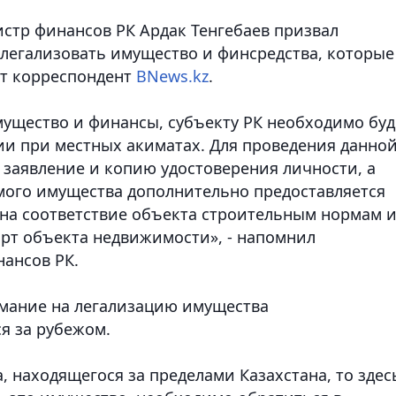
истр финансов РК Ардак Тенгебаев призвал
 легализовать имущество и финсредства, которые
ет корреспондент
BNews.kz
.
мущество и финансы, субъекту РК необходимо буд
ии при местных акиматах. Для проведения данно
заявление и копию удостоверения личности, а
мого имущества дополнительно предоставляется
 на соответствие объекта строительным нормам 
орт объекта недвижимости», - напомнил
ансов РК.
имание на легализацию имущества
ся за рубежом.
, находящегося за пределами Казахстана, то здес