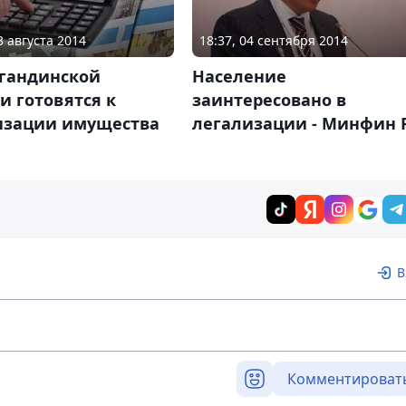
3 августа 2014
18:37, 04 сентября 2014
агандинской
Население
и готовятся к
заинтересовано в
изации имущества
легализации - Минфин 
В
Комментироват