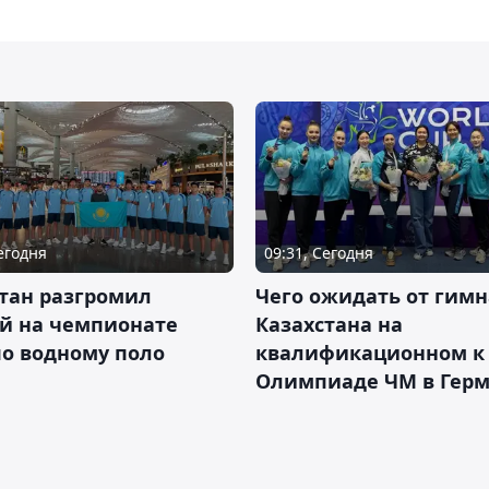
Сегодня
09:31, Сегодня
тан разгромил
Чего ожидать от гимн
ай на чемпионате
Казахстана на
о водному поло
квалификационном к
Олимпиаде ЧМ в Гер