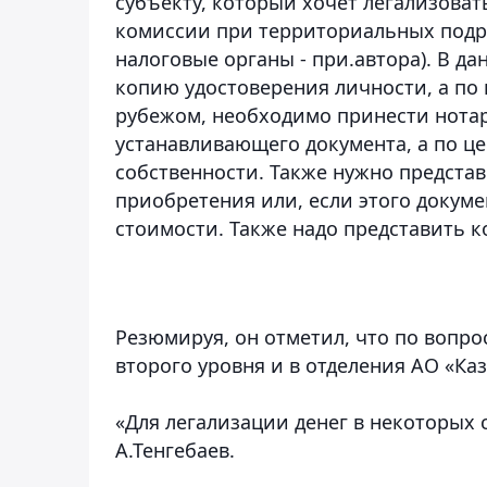
субъекту, который хочет легализоват
комиссии при территориальных подр
налоговые органы - при.автора). В д
копию удостоверения личности, а по
рубежом, необходимо принести нота
устанавливающего документа, а по ц
собственности. Также нужно предста
приобретения или, если этого докум
стоимости. Также надо представить ко
Резюмируя, он отметил, что по вопро
второго уровня и в отделения АО «Ка
«Для легализации денег в некоторых с
А.Тенгебаев.