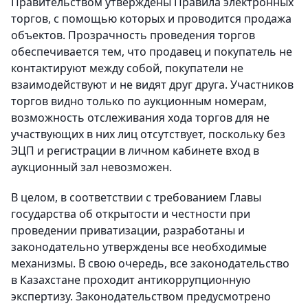
Правительством утверждены Правила электронных
торгов, с помощью которых и проводится продажа
объектов. Прозрачность проведения торгов
обеспечивается тем, что продавец и покупатель не
контактируют между собой, покупатели не
взаимодействуют и не видят друг друга. Участников
торгов видно только по аукционным номерам,
возможность отслеживания хода торгов для не
участвующих в них лиц отсутствует, поскольку без
ЭЦП и регистрации в личном кабинете вход в
аукционный зал невозможен.
В целом, в соответствии с требованием Главы
государства об открытости и честности при
проведении приватизации, разработаны и
законодательно утверждены все необходимые
механизмы. В свою очередь, все законодательство
в Казахстане проходит антикоррупционную
экспертизу. Законодательством предусмотрено