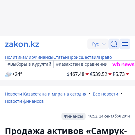
Рус
Политика
Мир
Финансы
Статьи
Происшествия
Право
#Выборы в Курултай
#Казахстан в сравнении
+24°
$
467.48
€
539.52
₽
5.73
Новости Казахстана и мира на сегодня
Все новости
Новости финансов
Финансы
16:52, 24 сентября 2014
Продажа активов «Самрук-