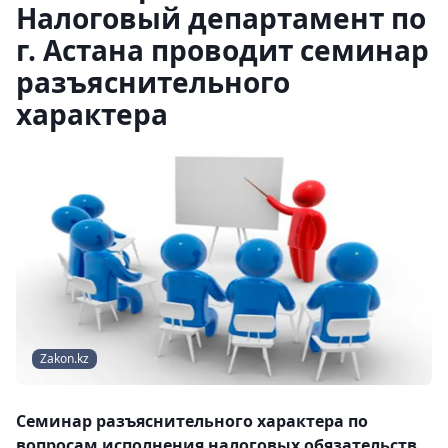
Налоговый департамент по
г. Астана проводит семинар
разъяснительного
характера
Zakon.kz
Семинар разъяснительного характера по
вопросам исполнения налоговых обязательств