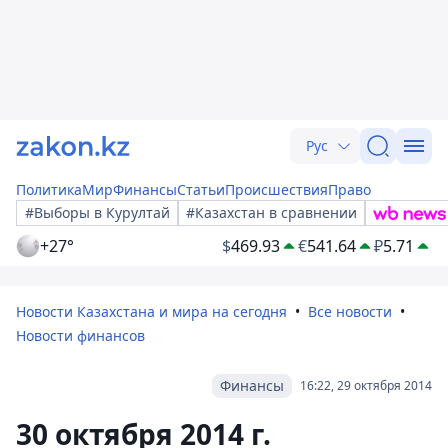
Рус
Политика
Мир
Финансы
Статьи
Происшествия
Право
#Выборы в Курултай
#Казахстан в сравнении
+27°
$
469.93
€
541.64
₽
5.71
Новости Казахстана и мира на сегодня
Все новости
Новости финансов
Финансы
16:22, 29 октября 2014
30 октября 2014 г.