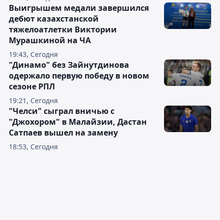
Выигрышем медали завершился
дебют казахстанской
тяжелоатлетки Виктории
Мурашкиной на ЧА
19:43, Сегодня
"Динамо" без Зайнутдинова
одержало первую победу в новом
сезоне РПЛ
19:21, Сегодня
"Челси" сыграл вничью с
"Джохором" в Малайзии, Дастан
Сатпаев вышел на замену
18:53, Сегодня