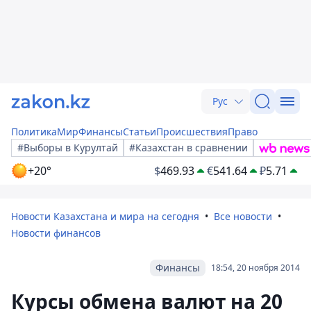
Рус
Политика
Мир
Финансы
Статьи
Происшествия
Право
#Выборы в Курултай
#Казахстан в сравнении
+20°
$
469.93
€
541.64
₽
5.71
Новости Казахстана и мира на сегодня
Все новости
Новости финансов
Финансы
18:54, 20 ноября 2014
Курсы обмена валют на 20