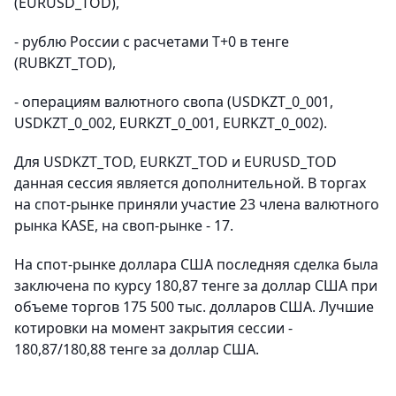
(EURUSD_TOD),
- рублю России с расчетами T+0 в тенге
(RUBKZT_TOD),
- операциям валютного свопа (USDKZT_0_001,
USDKZT_0_002, EURKZT_0_001, EURKZT_0_002).
Для USDKZT_TOD, EURKZT_TOD и EURUSD_TOD
данная сессия является дополнительной. В торгах
на спот-рынке приняли участие 23 члена валютного
рынка KASE, на своп-рынке - 17.
На спот-рынке доллара США последняя сделка была
заключена по курсу 180,87 тенге за доллар США при
объеме торгов 175 500 тыс. долларов США. Лучшие
котировки на момент закрытия сессии -
180,87/180,88 тенге за доллар США.