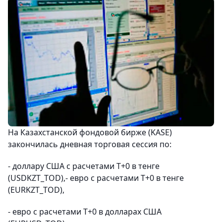
На Казахстанской фондовой бирже (KASE)
закончилась дневная торговая сессия по:
- доллару США с расчетами Т+0 в тенге
(USDKZT_TOD),- евро с расчетами Т+0 в тенге
(EURKZT_TOD),
- евро с расчетами Т+0 в долларах США