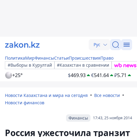
Рус
Политика
Мир
Финансы
Статьи
Происшествия
Право
#Выборы в Курултай
#Казахстан в сравнении
+25°
$
469.93
€
541.64
₽
5.71
Новости Казахстана и мира на сегодня
Все новости
Новости финансов
Финансы
17:43, 25 ноября 2014
Россия ужесточила транзит