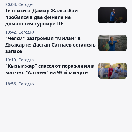
20:03, Сегодня
Теннисист Дамир Жалгасбай
пробился в два финала на
домашнем турнире ITF
19:42, Сегодня
"Челси" разгромил "Милан" в
Джакарте: Дастан Сатпаев остался в
запасе
19:10, Сегодня
"Кызылжар" спасся от поражения в
матче с "Алтаем" на 93-й минуте
18:56, Сегодня