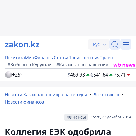
Рус
Политика
Мир
Финансы
Статьи
Происшествия
Право
#Выборы в Курултай
#Казахстан в сравнении
+25°
$
469.93
€
541.64
₽
5.71
Новости Казахстана и мира на сегодня
Все новости
Новости финансов
Финансы
15:28, 23 декабря 2014
Коллегия ЕЭК одобрила