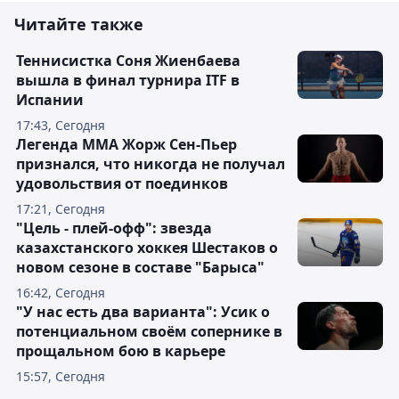
Читайте также
Теннисистка Соня Жиенбаева
вышла в финал турнира ITF в
Испании
17:43, Сегодня
Легенда ММА Жорж Сен-Пьер
признался, что никогда не получал
удовольствия от поединков
17:21, Сегодня
"Цель - плей-офф": звезда
казахстанского хоккея Шестаков о
новом сезоне в составе "Барыса"
16:42, Сегодня
"У нас есть два варианта": Усик о
потенциальном своём сопернике в
прощальном бою в карьере
15:57, Сегодня