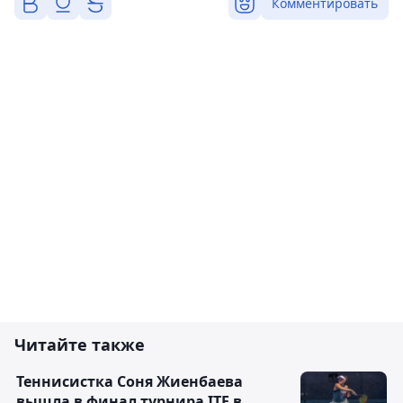
Комментировать
Читайте также
Теннисистка Соня Жиенбаева
вышла в финал турнира ITF в