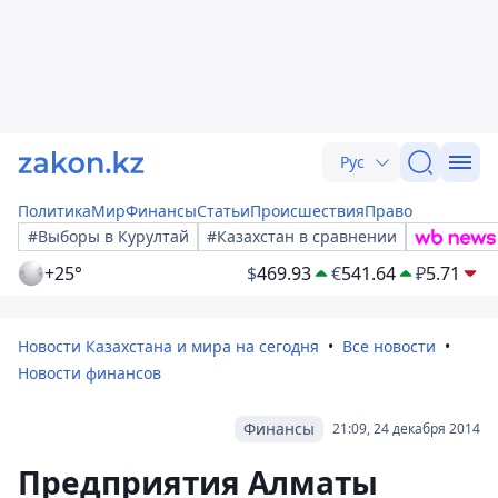
Рус
Политика
Мир
Финансы
Статьи
Происшествия
Право
#Выборы в Курултай
#Казахстан в сравнении
+25°
$
469.93
€
541.64
₽
5.71
Новости Казахстана и мира на сегодня
Все новости
Новости финансов
Финансы
21:09, 24 декабря 2014
Предприятия Алматы