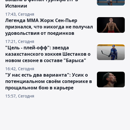
Испании
17:43, Сегодня
Легенда ММА Жорж Сен-Пьер
признался, что никогда не получал
удовольствия от поединков
17:21, Сегодня
"Цель - плей-офф": звезда
казахстанского хоккея Шестаков о
новом сезоне в составе "Барыса"
16:42, Сегодня
"У нас есть два варианта": Усик о
потенциальном своём сопернике в
прощальном бою в карьере
15:57, Сегодня