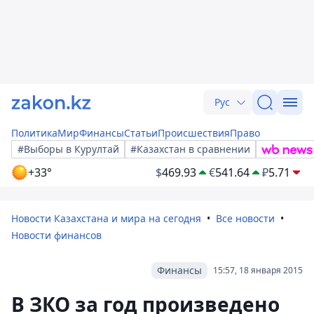
Рус
Политика
Мир
Финансы
Статьи
Происшествия
Право
#Выборы в Курултай
#Казахстан в сравнении
+33°
$
469.93
€
541.64
₽
5.71
Новости Казахстана и мира на сегодня
Все новости
Новости финансов
Финансы
15:57, 18 января 2015
В ЗКО за год произведено