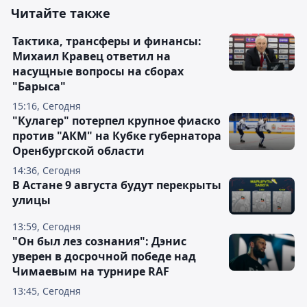
Читайте также
Тактика, трансферы и финансы:
Михаил Кравец ответил на
насущные вопросы на сборах
"Барыса"
15:16, Сегодня
"Кулагер" потерпел крупное фиаско
против "АКМ" на Кубке губернатора
Оренбургской области
14:36, Сегодня
В Астане 9 августа будут перекрыты
улицы
13:59, Сегодня
"Он был лез сознания": Дэнис
уверен в досрочной победе над
Чимаевым на турнире RAF
13:45, Сегодня