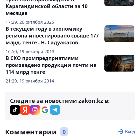
Карагандинской области за 10
месяцев
17:29, 20 октября 2025
В текущем году в экономику
региона инвестировано свыше 177
млрд. тенге - Н. Садуакасов
16:50, 19 декабря 2013
В СКО промпредприятиями
произведено продукции почти на
114 млрд тенге
21:29, 19 октября 2014
Следите за новостями zakon.kz в:
Комментарии
0
Вход