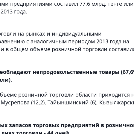
и предприятиями составил 77,6 млрд. тенге или
2013 года.
орговли на рынках и индивидуальными
авнению с аналогичным периодом 2013 года на
ции в общем объеме розничной торговли составил
реобладают непродовольственные товары (67,
ли).
бъеме розничной торговли области приходится 
Г.Мусрепова (12,2), Тайыншинский (6), Кызылжарс
рных запасов торговых предприятий в рознично
 днях торговли - 44 дней.