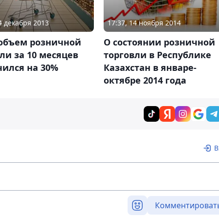
04 декабря 2013
17:37, 14 ноября 2014
 объем розничной
О состоянии розничной
ли за 10 месяцев
торговли в Республике
чился на 30%
Казахстан в январе-
октябре 2014 года
В
Комментироват