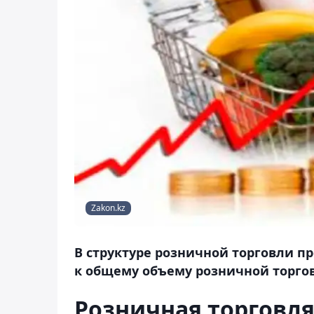
Zakon.kz
В структуре розничной торговли п
к общему объему розничной торгов
Розничная торговля