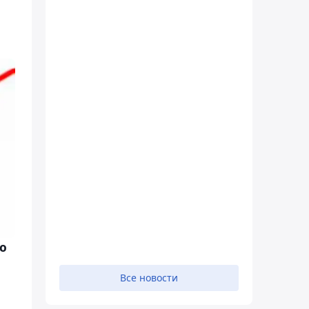
ю
Все новости