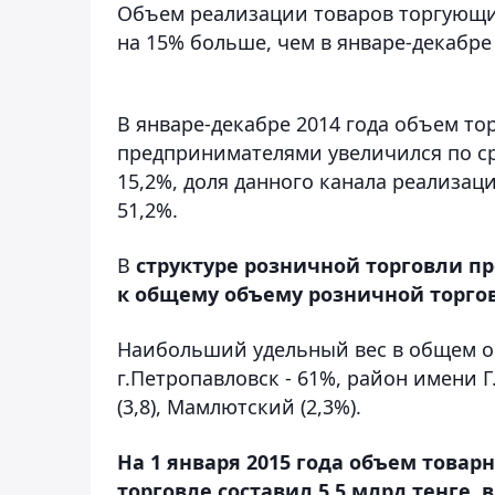
Объем реализации товаров торгующим
на 15% больше, чем в январе-декабре 
В январе-декабре 2014 года объем т
предпринимателями увеличился по ср
15,2%, доля данного канала реализа
51,2%.
В
структуре розничной торговли п
к общему объему розничной торгов
Наибольший удельный вес в общем о
г.Петропавловск - 61%, район имени 
(3,8), Мамлютский (2,3%).
На 1 января 2015 года объем това
торговле составил 5,5 млрд тенге, в