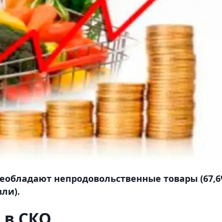
реобладают непродовольственные товары (67,
ли).
 в СКО