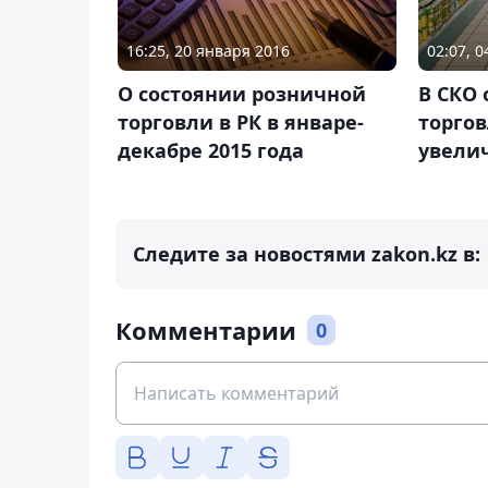
16:25, 20 января 2016
02:07, 
О состоянии розничной
В СКО
торговли в РК в январе-
торгов
декабре 2015 года
увели
Следите за новостями zakon.kz в:
Комментарии
0