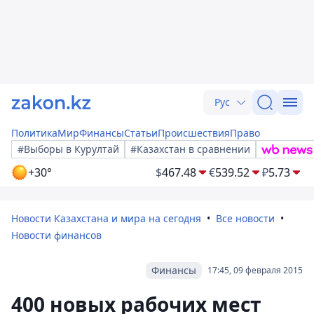
Рус
Политика
Мир
Финансы
Статьи
Происшествия
Право
#Выборы в Курултай
#Казахстан в сравнении
+30°
$
467.48
€
539.52
₽
5.73
Новости Казахстана и мира на сегодня
Все новости
Новости финансов
Финансы
17:45, 09 февраля 2015
400 новых рабочих мест