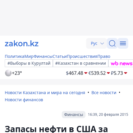
Рус
Политика
Мир
Финансы
Статьи
Происшествия
Право
#Выборы в Курултай
#Казахстан в сравнении
+23°
$
467.48
€
539.52
₽
5.73
Новости Казахстана и мира на сегодня
Все новости
Новости финансов
Финансы
16:39, 20 февраля 2015
Запасы нефти в США за