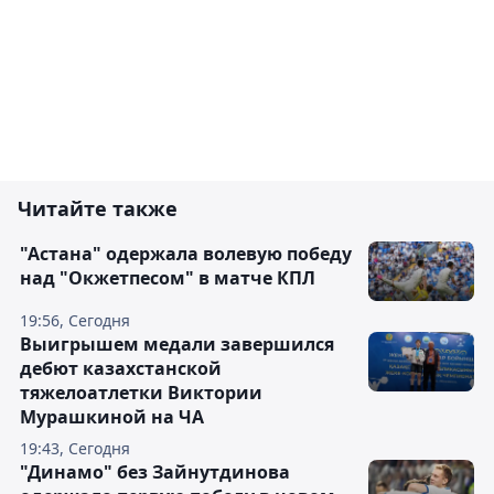
Читайте также
"Астана" одержала волевую победу
над "Окжетпесом" в матче КПЛ
19:56, Сегодня
Выигрышем медали завершился
дебют казахстанской
тяжелоатлетки Виктории
Мурашкиной на ЧА
19:43, Сегодня
"Динамо" без Зайнутдинова