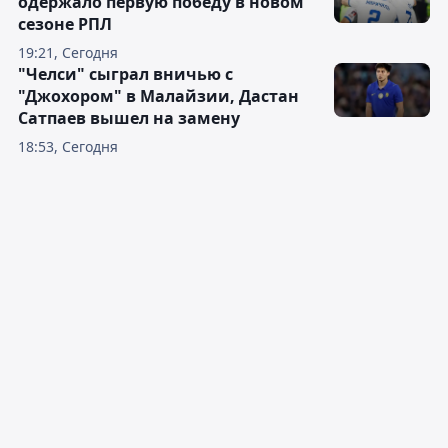
одержало первую победу в новом
сезоне РПЛ
19:21, Сегодня
"Челси" сыграл вничью с
"Джохором" в Малайзии, Дастан
Сатпаев вышел на замену
18:53, Сегодня