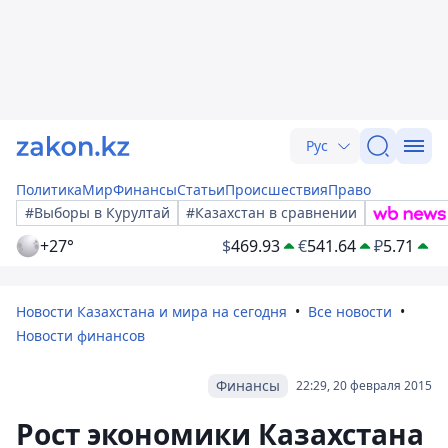
Рус
Политика
Мир
Финансы
Статьи
Происшествия
Право
#Выборы в Курултай
#Казахстан в сравнении
+27°
$
469.93
€
541.64
₽
5.71
Новости Казахстана и мира на сегодня
Все новости
Новости финансов
Финансы
22:29, 20 февраля 2015
Рост экономики Казахстана