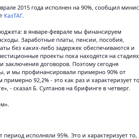
врале 2015 года исполнен на 90%, сообщил мини
ет
КазТАГ
.
бюджета: в январе-феврале мы финансируем
сходы. Заработные платы, пенсии, пособия,
аты без каких-либо задержек обеспечиваются и
естиционные проекты пока находятся на стадиях
 и заключения договоров. Поэтому сегодня
ы, и мы профинансировали примерно 90% от
 примерно 92,2% - это как раз и характеризует то
», - сказал Б. Султанов на брифинге в четверг.
ем».
т период исполняли 95%. Это и характеризует то,