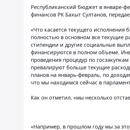
Республиканский бюджет в январе-фе
финансов РК Бахыт Султанов,
переда
«Что касается текущего исполнения 
полностью в основном все текущие ра
стипендии и другие социальные выпл
финансируются в полном объеме. Инв
проведения процедур по госзакупкам
превалируют больше текущие расход
планов на январь-февраль, по доходам
что мы находимся сейчас в парламенте
Как он отметил, «мы несколько отста
«Например, в прошлом году мы за это