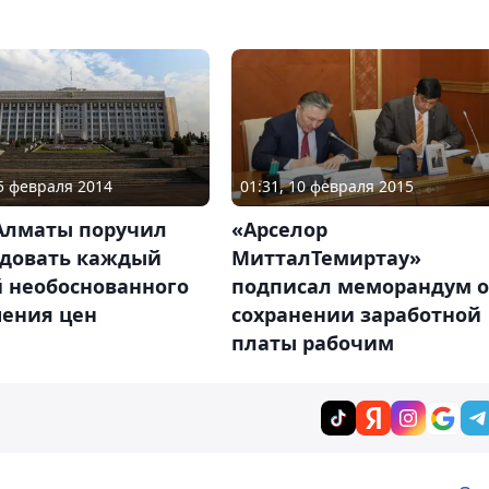
15 февраля 2014
01:31, 10 февраля 2015
Алматы поручил
«Арселор
едовать каждый
МитталТемиртау»
й необоснованного
подписал меморандум о
ения цен
сохранении заработной
платы рабочим