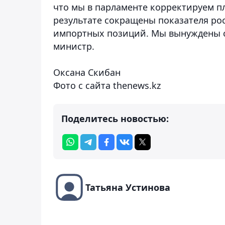
что мы в парламенте корректируем пла
результате сокращены показателя ро
импортных позиций. Мы вынуждены со
министр.
Оксана Скибан
Фото с сайта thenews.kz
Поделитесь новостью:
Татьяна Устинова