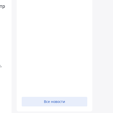
стр
,
Все новости