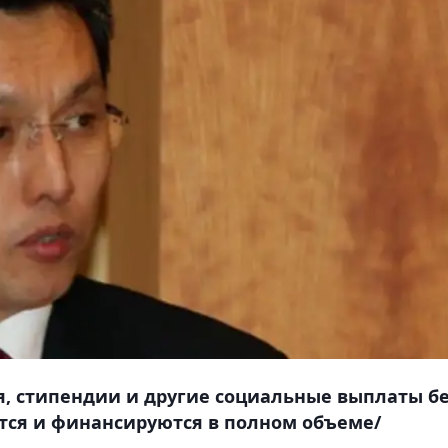
я, стипендии и другие социальные выплаты б
тся и финансируются в полном объеме/