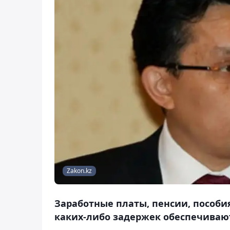
Zakon.kz
Заработные платы, пенсии, пособи
каких-либо задержек обеспечиваю