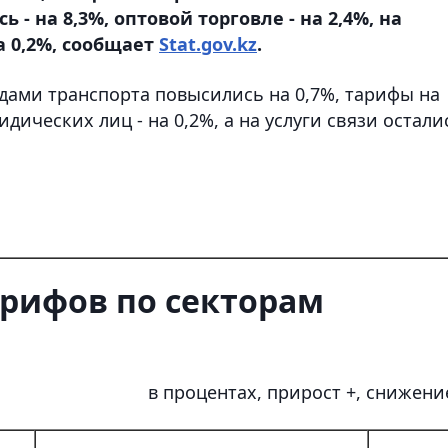
 - на 8,3%, оптовой торговле - на 2,4%, на
а 0,2%, сообщает
Stat.gov.kz
.
идами транспорта повысились на 0,7%, тарифы на
дических лиц - на 0,2%, а на услуги связи остали
арифов по секторам
в процентах, прирост +, снижение