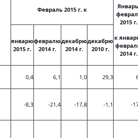
Январь
Февраль 2015 г. к
феврал
2015 г.
к январ
январю
февралю
декабрю
декабрю
февра
2015 г.
2014 г.
2014 г.
2010 г.
2014 г.
0,4
6,1
1,0
29,3
-8,3
-21,4
-17,8
-1,1
-1