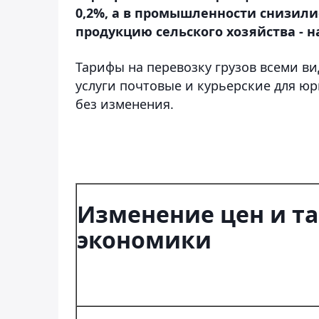
0,2%, а в промышленности снизились
продукцию сельского хозяйства - н
Тарифы на перевозку грузов всеми в
услуги почтовые и курьерские для юри
без изменения.
Изменение цен и т
экономики