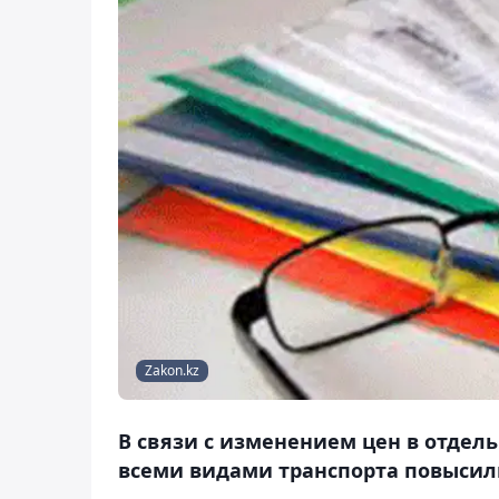
Zakon.kz
В связи с изменением цен в отдель
всеми видами транспорта повысили