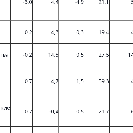
-3,0
4,4
-4,9
21,1
0,2
4,3
0,3
19,4
тва
-0,2
14,5
0,5
27,5
1
0,7
4,7
1,5
59,3
ские
0,2
-0,4
0,5
21,7