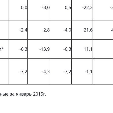
0,0
-3,0
0,5
-22,2
-
-2,4
2,8
-4,0
21,6
и*
-6,3
-13,9
-6,3
11,1
-7,2
-4,3
-7,2
-1,1
нные за январь 2015г.