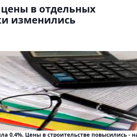
а цены в отдельных
ки изменились
ила 0,4%. Цены в строительстве повысились - н