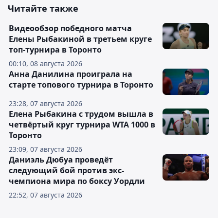
Читайте также
Видеообзор победного матча
Елены Рыбакиной в третьем круге
топ-турнира в Торонто
00:10, 08 августа 2026
Анна Данилина проиграла на
старте топового турнира в Торонто
23:28, 07 августа 2026
Елена Рыбакина с трудом вышла в
четвёртый круг турнира WTA 1000 в
Торонто
23:09, 07 августа 2026
Даниэль Дюбуа проведёт
следующий бой против экс-
чемпиона мира по боксу Уордли
22:52, 07 августа 2026