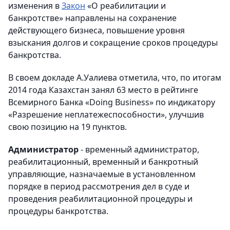
изменения в
Закон
«О реабилитации и
банкротстве» направлены на сохранение
действующего бизнеса, повышение уровня
взыскания долгов и сокращение сроков процедуры
банкротства.
В своем докладе А.Уалиева отметила, что, по итогам
2014 года Казахстан занял 63 место в рейтинге
Всемирного Банка «Doing Business» по индикатору
«Разрешение неплатежеспособности», улучшив
свою позицию на 19 пунктов.
Администратор
- временный администратор,
реабилитационный, временный и банкротный
управляющие, назначаемые в установленном
порядке в период рассмотрения дел в суде и
проведения реабилитационной процедуры и
процедуры банкротства.