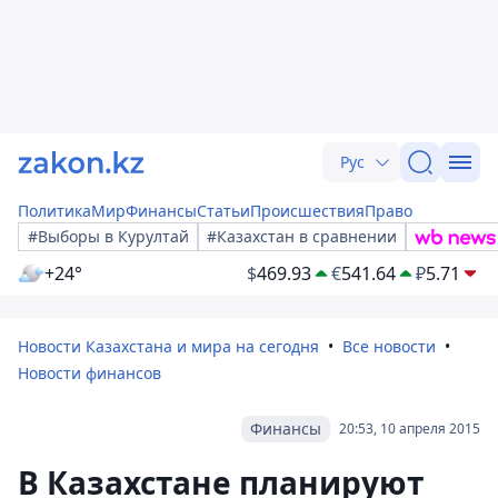
Рус
Политика
Мир
Финансы
Статьи
Происшествия
Право
#Выборы в Курултай
#Казахстан в сравнении
+24°
$
469.93
€
541.64
₽
5.71
Новости Казахстана и мира на сегодня
Все новости
Новости финансов
Финансы
20:53, 10 апреля 2015
В Казахстане планируют