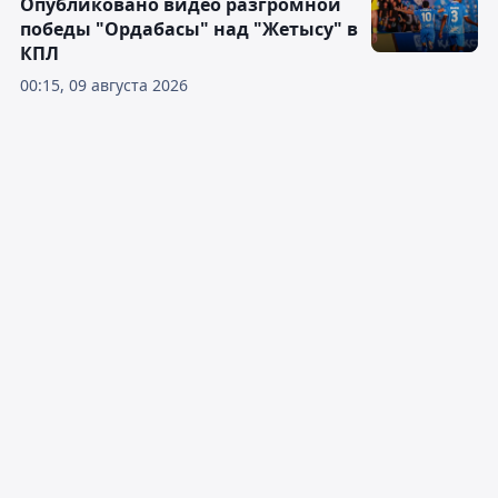
Опубликовано видео разгромной
победы "Ордабасы" над "Жетысу" в
КПЛ
00:15, 09 августа 2026