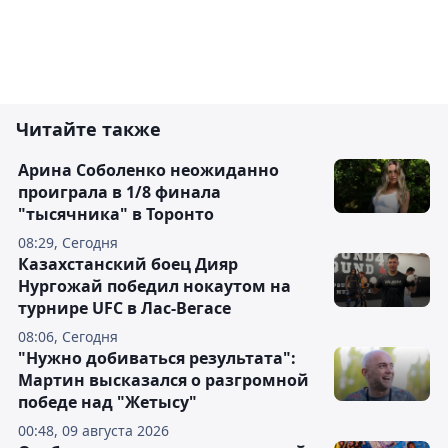
Читайте также
Арина Соболенко неожиданно
проиграла в 1/8 финала
"тысячника" в Торонто
08:29, Сегодня
Казахстанский боец Дияр
Нургожай победил нокаутом на
турнире UFC в Лас-Вегасе
08:06, Сегодня
"Нужно добиваться результата":
Мартин высказался о разгромной
победе над "Жетысу"
00:48, 09 августа 2026