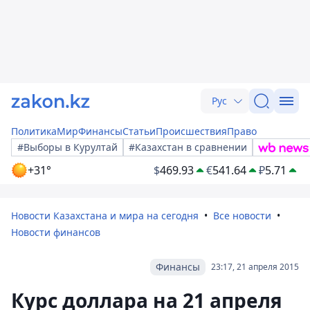
Рус
Политика
Мир
Финансы
Статьи
Происшествия
Право
#Выборы в Курултай
#Казахстан в сравнении
+31°
$
469.93
€
541.64
₽
5.71
Новости Казахстана и мира на сегодня
Все новости
Новости финансов
Финансы
23:17, 21 апреля 2015
Курс доллара на 21 апреля