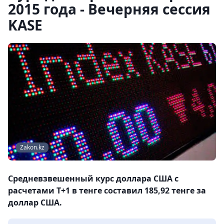
2015 года - Вечерняя сессия
KASE
Zakon.kz
Средневзвешенный курс доллара США с
расчетами T+1 в тенге составил 185,92 тенге за
доллар США.