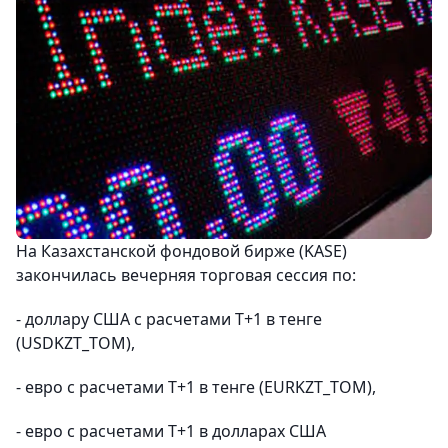
На Казахстанской фондовой бирже (KASE)
закончилась вечерняя торговая сессия по:
- доллару США с расчетами Т+1 в тенге
(USDKZT_TOM),
- евро с расчетами Т+1 в тенге (EURKZT_TOM),
- евро с расчетами Т+1 в долларах США