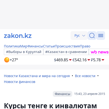
Рус
Политика
Мир
Финансы
Статьи
Происшествия
Право
#Выборы в Курултай
#Казахстан в сравнении
+27°
$
469.85
€
542.16
₽
5.78
Новости Казахстана и мира на сегодня
Все новости
Новости финансов
Финансы
15:43, 23 апреля 2015
Курсы тенге к инвалютам