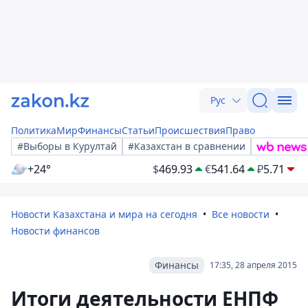
Рус
Политика
Мир
Финансы
Статьи
Происшествия
Право
#Выборы в Курултай
#Казахстан в сравнении
+24°
$
469.93
€
541.64
₽
5.71
Новости Казахстана и мира на сегодня
Все новости
Новости финансов
Финансы
17:35, 28 апреля 2015
Итоги деятельности ЕНПФ