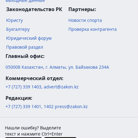
Выходные данные
Законодательство РК
Партнеры:
Юристу
Новости спорта
Бухгалтеру
Проверка контрагента
Юридический форум
Правовой раздел
Главный офис:
050008
Казахстан
,
г. Алматы
,
ул. Байзакова 234А
Коммерческий отдел:
+7 (727) 339 1403
,
advert@zakon.kz
Редакция:
+7 (727) 339 1401
,
1402
press@zakon.kz
Нашли ошибку? Выделите
текст и нажмите Ctrl+Enter