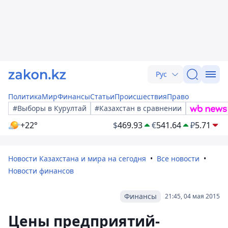
Рус
Политика
Мир
Финансы
Статьи
Происшествия
Право
#Выборы в Курултай
#Казахстан в сравнении
+22°
$
469.93
€
541.64
₽
5.71
Новости Казахстана и мира на сегодня
Все новости
Новости финансов
Финансы
21:45, 04 мая 2015
Цены предприятий-