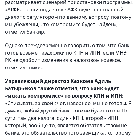
рассматривает сценарий приостановки программы.
«АТФБанк при поддержке АФК ведет постоянный
диалог с регулятором по данному вопросу, поэтому
мы убеждены, что компромисс будет найден», -
отметил банкир.
Однако преждевременно говорить о том, что банк
готов возьмет издержки по КПН и ИПН, если МНЭ
РК не одобрит изменения в налоговом кодексе,
отметил спикер.
Управляющий директор Казкома Адиль
Батырбеков также отметил, что банк будет
«искать компромисс» по вопросу КПН и ИПН:
«Списывать за свой счет, наверное, мы не готовы. Я
думаю, любой другой банк тоже не будет готов. По
сути, там два налога, один - КПН, второй - ИПН,
который, вообще-то, является обязательством не
банка, это обязательство того заемщика, которому