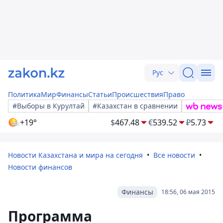
Рус
Политика
Мир
Финансы
Статьи
Происшествия
Право
#Выборы в Курултай
#Казахстан в сравнении
+19°
$
467.48
€
539.52
₽
5.73
Новости Казахстана и мира на сегодня
Все новости
Новости финансов
Финансы
18:56, 06 мая 2015
Программа