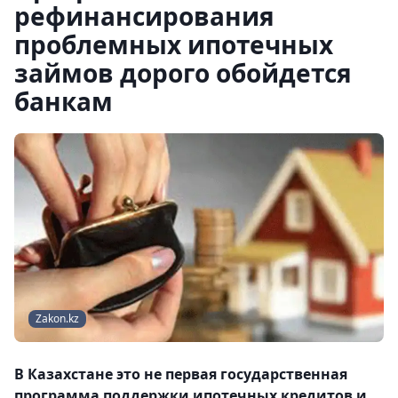
рефинансирования
проблемных ипотечных
займов дорого обойдется
банкам
Zakon.kz
В Казахстане это не первая государственная
программа поддержки ипотечных кредитов и