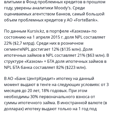
влитыми в Фонд проблемных кредитов в прошлом
году, уверены аналитики Moody’s. Среди
оцениваемых агентством банков, самый большой
объем проблемных кредитов у АО «ForteBank».
По данным Kursiv.kz, в портфеле «Казкома» по
состоянию на 1 апреля 2015 г. доля NPL составляет
22% ($2,7 млрд). Среди них в розничном
сегментеNPL достигает 12% ($135 млн). Доля
ипотечных займов в NPL составляет 21% ($63 млн). В
структуре «Казком» + БТА доля ипотечных займов в
NPL БТА банка составляет 82% ($223 млн).
В АО «Банк ЦентрКредит» ипотеку на данный
момент выдают в тенге на следующих условиях: от 3
месяцев до 20 лет, 18% годовых. При этом
необходимы 30% первоначального взноса от
суммы ипотечного займа. В иностранной валюте (в
долларах) ипотеку выдают только на 1 год под