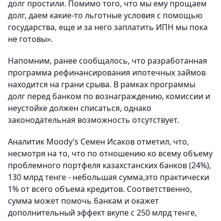
долг простили. Помимо того, что мы ему прощаем
долг, даем какие-то льготные условия с помощью
государства, еще и за него заплатить ИПН мы пока
не готовы».
Напомним, ранее сообщалось, что разработанная
программа рефинансирования ипотечных займов
находится на грани срыва. В рамках программы
долг перед банком по вознаграждению, комиссии и
неустойке должен списаться, однако
законодательная возможность отсутствует.
Аналитик Moody’s Семен Исаков отметил, что,
несмотря на то, что по отношению ко всему объему
проблемного портфеля казахстанских банков (24%),
130 млрд тенге - небольшая сумма,это практически
1% от всего объема кредитов. Соответственно,
сумма может помочь банкам и окажет
дополнительный эффект вкупе с 250 млрд тенге,