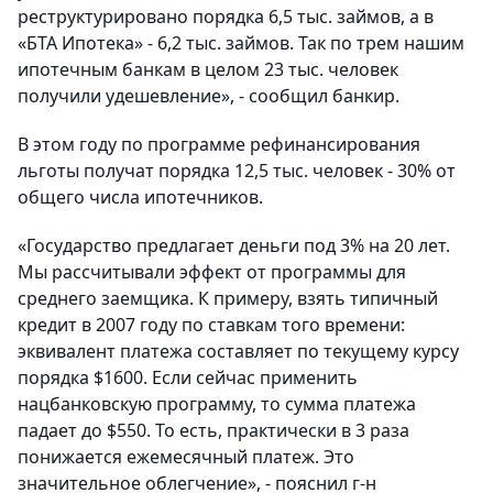
реструктурировано порядка 6,5 тыс. займов, а в
«БТА Ипотека» - 6,2 тыс. займов. Так по трем нашим
ипотечным банкам в целом 23 тыс. человек
получили удешевление», - сообщил банкир.
В этом году по программе рефинансирования
льготы получат порядка 12,5 тыс. человек - 30% от
общего числа ипотечников.
«Государство предлагает деньги под 3% на 20 лет.
Мы рассчитывали эффект от программы для
среднего заемщика. К примеру, взять типичный
кредит в 2007 году по ставкам того времени:
эквивалент платежа составляет по текущему курсу
порядка $1600. Если сейчас применить
нацбанковскую программу, то сумма платежа
падает до $550. То есть, практически в 3 раза
понижается ежемесячный платеж. Это
значительное облегчение», - пояснил г-н