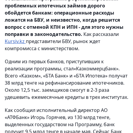
проблемных ипотечных займов дорого
обойдется банкам: операционные расходы
ложатся на БВУ, и неизвестно, когда решится
вопрос с отменой КПН и ИПН - для этого нужны
поправки в законодательство.
Как рассказали
Kursiv.kz
представители БВУ, рынок ждет
компромисса с министерством.
Одним из первых банков, приступивших к
реализации программы, стал«Казкоммерцбанк».
Всего «Казком», «БТА Банк» и «БТА Ипотека» получат
38 млрд тенге на рефинансирование ипотечников.
Около 12,5 тыс. заемщиков смогут в 2-3 раза
удешевить ежемесячные кредиты в трех институтах.
Как сообщил исполнительный директор АО
«АТФБанк» Игорь Горячев, из 130 млрд тенге,
выделенных государством на Программу, банк
получит 9,5 млрд тенге в начале мая. Сейчас Банк