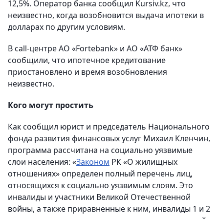
12,5%. Оператор банка сообщил Kursiv.kz, что
неизвестно, когда возобновится выдача ипотеки в
долларах по другим условиям.
В call-центре АО «Fortebank» и АО «АТФ банк»
сообщили, что ипотечное кредитование
приостановлено и время возобновления
неизвестно.
Кого могут простить
Как сообщил юрист и председатель Национального
фонда развития финансовых услуг Михаил Кленчин,
программа рассчитана на социально уязвимые
слои населения: «
Законом
РК «О жилищных
отношениях» определен полный перечень лиц,
относящихся к социально уязвимым слоям. Это
инвалиды и участники Великой Отечественной
войны, а также приравненные к ним, инвалиды 1 и 2