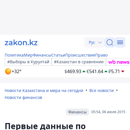
Рус
Политика
Мир
Финансы
Статьи
Происшествия
Право
#Выборы в Курултай
#Казахстан в сравнении
+32°
$
469.93
€
541.64
₽
5.71
Новости Казахстана и мира на сегодня
Все новости
Новости финансов
Финансы
05:54, 06 июля 2015
Первые данные по