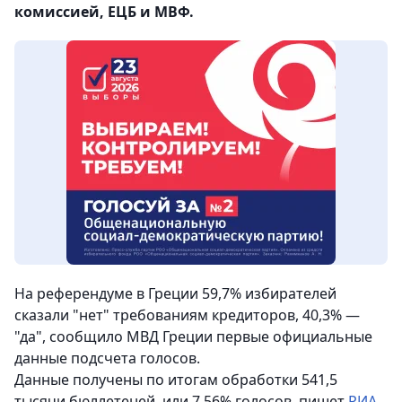
комиссией, ЕЦБ и МВФ.
На референдуме в Греции 59,7% избирателей
сказали "нет" требованиям кредиторов, 40,3% —
"да", сообщило МВД Греции первые официальные
данные подсчета голосов.
Данные получены по итогам обработки 541,5
тысячи бюллетеней, или 7,56% голосов,
пишет
РИА