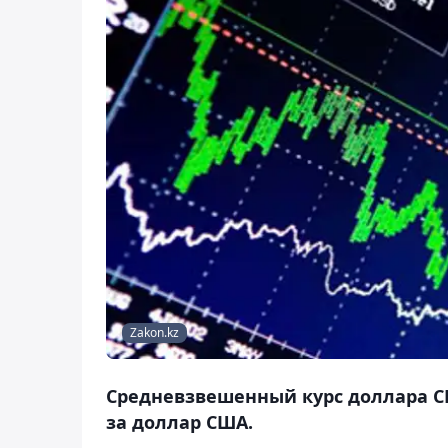
Zakon.kz
Средневзвешенный курс доллара США
за доллар США.