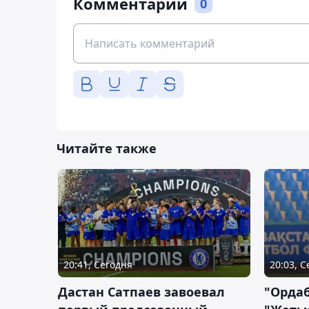
Комментарии
0
Читайте также
20:41, Сегодня
20:03, 
Дастан Сатпаев завоевал
"Орда