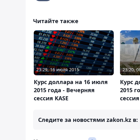
Читайте также
23:20, 
23:29, 16 июля 2015
Курс д
Курс доллара на 16 июля
2015 г
2015 года - Вечерняя
сессия
сессия KASE
Следите за новостями zakon.kz в: