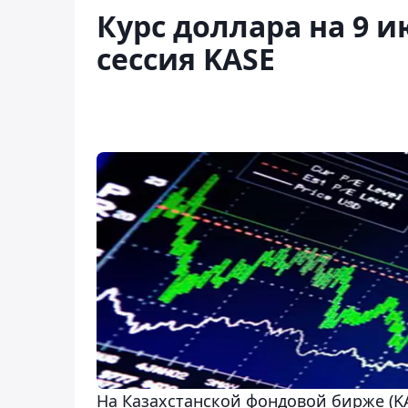
Курс доллара на 9 и
сессия KASE
На Казахстанской фондовой бирже (KA