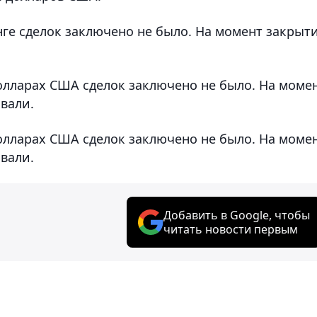
нге сделок заключено не было. На момент закрыт
 долларах США сделок заключено не было. На моме
вали.
 долларах США сделок заключено не было. На моме
вали.
Добавить в Google, чтобы
читать новости первым