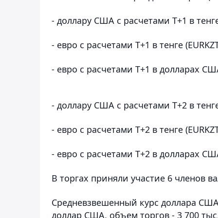
- доллару США с расчетами Т+1 в тенг
- евро с расчетами Т+1 в тенге (EURKZ
- евро с расчетами Т+1 в долларах С
- доллару США с расчетами Т+2 в тенг
- евро с расчетами Т+2 в тенге (EURKZT
- евро с расчетами Т+2 в долларах СШ
В торгах приняли участие 6 членов в
Средневзвешенный курс доллара США с
доллар США, объем торгов - 3 700 ты