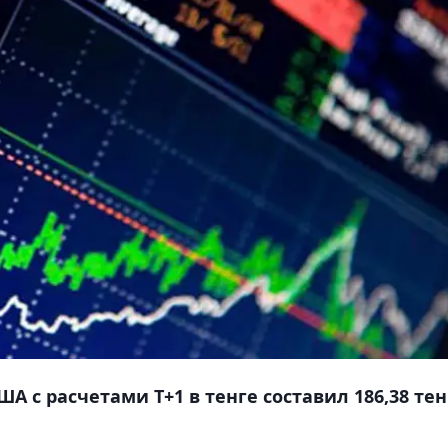
 с расчетами T+1 в тенге составил 186,38 тен