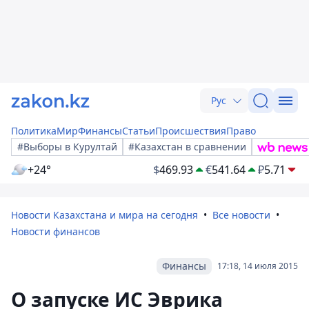
Рус
Политика
Мир
Финансы
Статьи
Происшествия
Право
#Выборы в Курултай
#Казахстан в сравнении
+24°
$
469.93
€
541.64
₽
5.71
Новости Казахстана и мира на сегодня
Все новости
Новости финансов
Финансы
17:18, 14 июля 2015
О запуске ИС Эврика