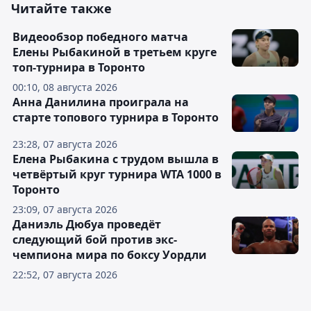
Читайте также
Видеообзор победного матча
Елены Рыбакиной в третьем круге
топ-турнира в Торонто
00:10, 08 августа 2026
Анна Данилина проиграла на
старте топового турнира в Торонто
23:28, 07 августа 2026
Елена Рыбакина с трудом вышла в
четвёртый круг турнира WTA 1000 в
Торонто
23:09, 07 августа 2026
Даниэль Дюбуа проведёт
следующий бой против экс-
чемпиона мира по боксу Уордли
22:52, 07 августа 2026