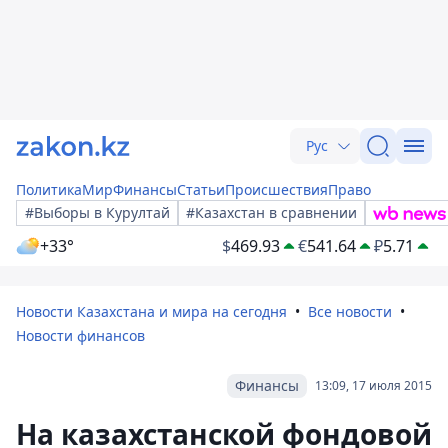
Рус
Политика
Мир
Финансы
Статьи
Происшествия
Право
#Выборы в Курултай
#Казахстан в сравнении
+33°
$
469.93
€
541.64
₽
5.71
Новости Казахстана и мира на сегодня
Все новости
Новости финансов
Финансы
13:09, 17 июля 2015
На казахстанской фондовой