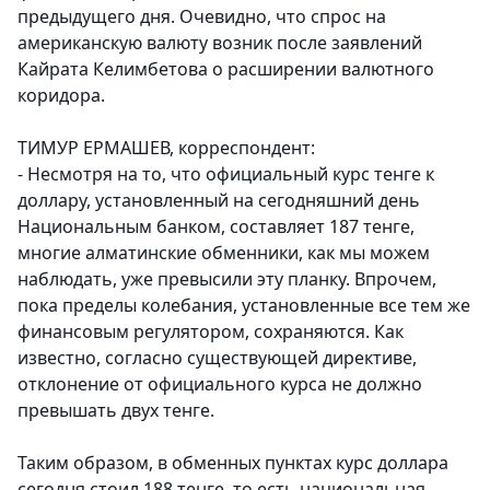
предыдущего дня. Очевидно, что спрос на
американскую валюту возник после заявлений
Кайрата Келимбетова о расширении валютного
коридора.
ТИМУР ЕРМАШЕВ, корреспондент:
- Несмотря на то, что официальный курс тенге к
доллару, установленный на сегодняшний день
Национальным банком, составляет 187 тенге,
многие алматинские обменники, как мы можем
наблюдать, уже превысили эту планку. Впрочем,
пока пределы колебания, установленные все тем же
финансовым регулятором, сохраняются. Как
известно, согласно существующей директиве,
отклонение от официального курса не должно
превышать двух тенге.
Таким образом, в обменных пунктах курс доллара
сегодня стоил 188 тенге, то есть национальная