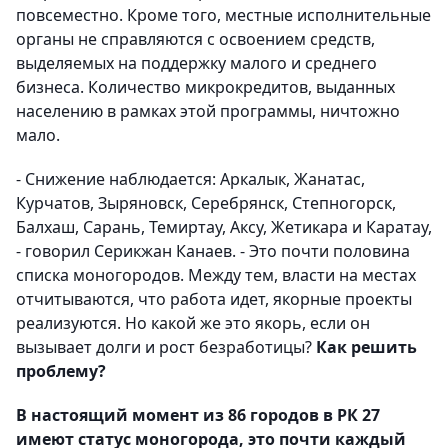
повсеместно. Кроме того, местные исполнительные
органы не справляются с освоением средств,
выделяемых на поддержку малого и среднего
бизнеса. Количество микрокредитов, выданных
населению в рамках этой программы, ничтожно
мало.
- Снижение наблюдается: Аркалык, Жанатас,
Курчатов, Зыряновск, Серебрянск, Степногорск,
Балхаш, Сарань, Темиртау, Аксу, Жетикара и Каратау,
- говорил Серикжан Канаев. - Это почти половина
списка моногородов. Между тем, власти на местах
отчитываются, что работа идет, якорные проекты
реализуются. Но какой же это якорь, если он
вызывает долги и рост безработицы?
Как решить
проблему?
В настоящий момент из 86 городов в РК 27
имеют статус моногорода, это почти каждый