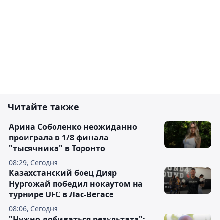
Читайте также
Арина Соболенко неожиданно
проиграла в 1/8 финала
"тысячника" в Торонто
08:29, Сегодня
Казахстанский боец Дияр
Нургожай победил нокаутом на
турнире UFC в Лас-Вегасе
08:06, Сегодня
"Нужно добиваться результата":