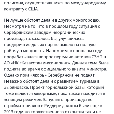
полигона, осуществлявшихся по международному
контракту с США.
Не лучше обстоят дела и в других моногородах.
Несмотря на то, что в прошлом году ситуация с
Серебрянским заводом неорганических
производств, казалось бы, улучшилась,
предприятие до сих пор не вышло на полную
рабочую мощность. Напомним, в прошлом году
прорабатывался вопрос передачи активов СЗНП в
АО «НК «Казахстан инжиниринг». Данная тема была
поднята во время официального визита министра.
Однако пока «якорь» Серебрянска не поднят.
Неважно обстоят дела и с развитием туризма в
Зыряновске. Проект горнолыжной базы, который
тоже является «якорным», пока также находится в
«спящем режиме». Запустить производство
стройматериалов в Риддере должны были еще в
2013 году, но торжественного открытия так и не