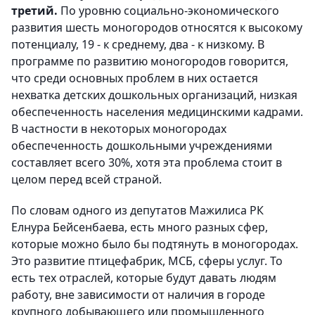
третий.
По уровню социально-экономического
развития шесть моногородов относятся к высокому
потенциалу, 19 - к среднему, два - к низкому. В
программе по развитию моногородов говорится,
что среди основных проблем в них остается
нехватка детских дошкольных организаций, низкая
обеспеченность населения медицинскими кадрами.
В частности в некоторых моногородах
обеспеченность дошкольными учреждениями
составляет всего 30%, хотя эта проблема стоит в
целом перед всей страной.
По словам одного из депутатов Мажилиса РК
Елнура Бейсенбаева, есть много разных сфер,
которые можно было бы подтянуть в моногородах.
Это развитие птицефабрик, МСБ, сферы услуг. То
есть тех отраслей, которые будут давать людям
работу, вне зависимости от наличия в городе
крупного добывающего или промышленного