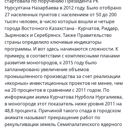
стартовала по поручению Президента РК
Нурсултана Назарбаева в 2012 году. Было отобрано
27 населенных пунктов с населением от 50 до 200
тысяч человек, в число которых вошли и четыре
города Восточного Казахстана - Курчатов, Риддер,
Зыряновск и Серебрянск. Также Правительство
страны определило ключевые индикаторы
программы. И вот здесь начинаются сложности. К
примеру, в соответствии с комплексными планами
развития моногородов, к 2015 году было
запланировано увеличение объемов
промышленного производства за счет реализации
«якорных» инвестиционных проектов не менее, чем
на 20 процентов в сравнении с 2011 годом. По
информации акима Курчатова Нурбола Нургалиева,
в моногороде этот показатель ниже уровня 2011 на
48,8 процента. Причиной такого спада в городском
акимате называют прекращение работ по
рекультивации земель Семипалатинского ядерного