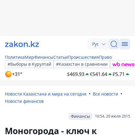
Рус
Политика
Мир
Финансы
Статьи
Происшествия
Право
#Выборы в Курултай
#Казахстан в сравнении
+31°
$
469.93
€
541.64
₽
5.71
Новости Казахстана и мира на сегодня
Все новости
Новости финансов
Финансы
16:54, 20 июля 2015
Моногорода - ключ к