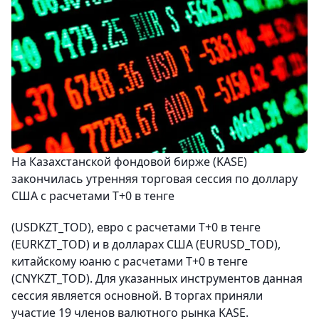
На Казахстанской фондовой бирже (KASE)
закончилась утренняя торговая сессия по доллару
США с расчетами Т+0 в тенге
(USDKZT_TOD), евро с расчетами T+0 в тенге
(EURKZT_TOD) и в долларах США (EURUSD_TOD),
китайскому юаню с расчетами T+0 в тенге
(CNYKZT_TOD). Для указанных инструментов данная
сессия является основной. В торгах приняли
участие 19 членов валютного рынка KASE.