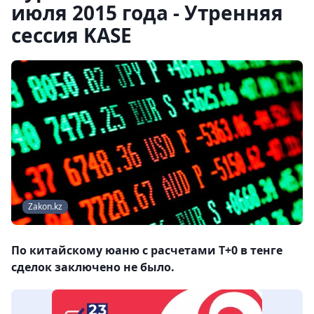
июля 2015 года - Утренняя
сессия KASE
Zakon.kz
По китайскому юаню с расчетами T+0 в тенге
сделок заключено не было.