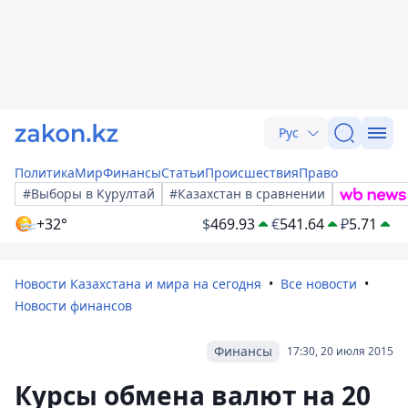
Рус
Политика
Мир
Финансы
Статьи
Происшествия
Право
#Выборы в Курултай
#Казахстан в сравнении
+32°
$
469.93
€
541.64
₽
5.71
Новости Казахстана и мира на сегодня
Все новости
Новости финансов
Финансы
17:30, 20 июля 2015
Курсы обмена валют на 20