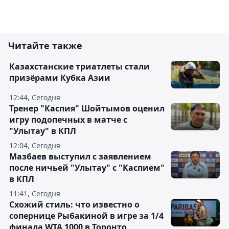
Читайте также
Казахстанские триатлеты стали
призёрами Кубка Азии
12:44, Сегодня
Тренер "Каспия" Шойтымов оценил
игру подопечных в матче с
"Улытау" в КПЛ
12:04, Сегодня
Мазбаев выступил с заявлением
после ничьей "Улытау" с "Каспием"
в КПЛ
11:41, Сегодня
Схожий стиль: что известно о
сопернице Рыбакиной в игре за 1/4
финала WTA 1000 в Торонто