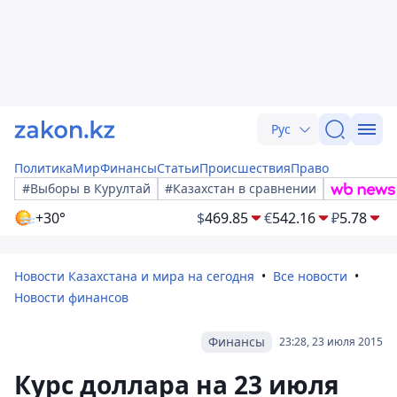
Рус
Политика
Мир
Финансы
Статьи
Происшествия
Право
#Выборы в Курултай
#Казахстан в сравнении
+30°
$
469.85
€
542.16
₽
5.78
Новости Казахстана и мира на сегодня
Все новости
Новости финансов
Финансы
23:28, 23 июля 2015
Курс доллара на 23 июля