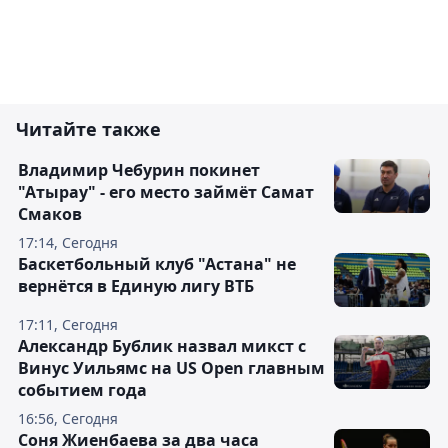
Читайте также
Владимир Чебурин покинет
"Атырау" - его место займёт Самат
Смаков
17:14, Сегодня
Баскетбольный клуб "Астана" не
вернётся в Единую лигу ВТБ
17:11, Сегодня
Александр Бублик назвал микст с
Винус Уильямс на US Open главным
событием года
16:56, Сегодня
Соня Жиенбаева за два часа