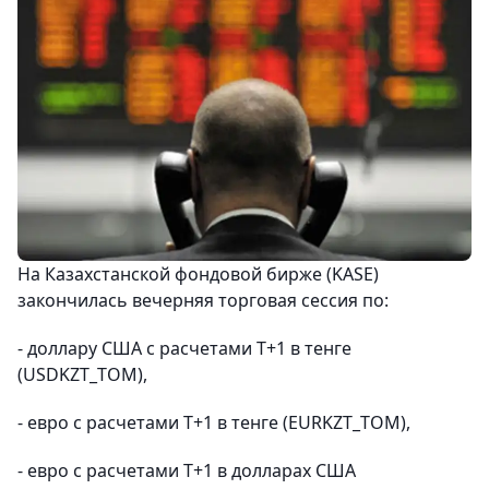
На Казахстанской фондовой бирже (KASE)
закончилась вечерняя торговая сессия по:
- доллару США с расчетами Т+1 в тенге
(USDKZT_TOM),
- евро с расчетами Т+1 в тенге (EURKZT_TOM),
- евро с расчетами Т+1 в долларах США