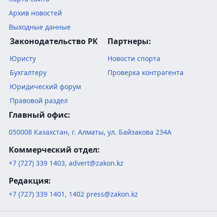
Архив новостей
Выходные данные
Законодательство РК
Партнеры:
Юристу
Новости спорта
Бухгалтеру
Проверка контрагента
Юридический форум
Правовой раздел
Главный офис:
050008
Казахстан
,
г. Алматы
,
ул. Байзакова 234А
Коммерческий отдел:
+7 (727) 339 1403
,
advert@zakon.kz
Редакция:
+7 (727) 339 1401
,
1402
press@zakon.kz