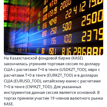
На Казахстанской фондовой бирже (KASE)
закончилась утренняя торговая сессия по доллару
США с расчетами Т+0 в тенге (USDKZT_TOD), евро с
расчетами T+0 в тенге (EURKZT_TOD) и в долларах
США (EURUSD_TOD), китайскому юаню с расчетами
T+0 в тенге (CNYKZT_TOD). Для указанных
инструментов данная сессия является основной. В
торгах приняли участие 19 членов валютного рынка
KASE.