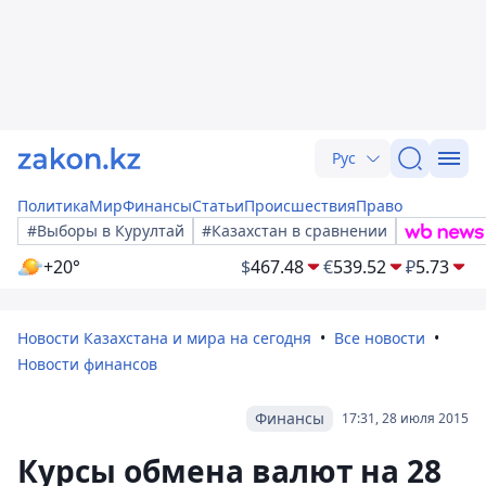
Рус
Политика
Мир
Финансы
Статьи
Происшествия
Право
#Выборы в Курултай
#Казахстан в сравнении
+20°
$
467.48
€
539.52
₽
5.73
Новости Казахстана и мира на сегодня
Все новости
Новости финансов
Финансы
17:31, 28 июля 2015
Курсы обмена валют на 28