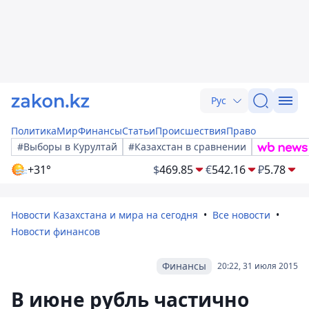
Рус
Политика
Мир
Финансы
Статьи
Происшествия
Право
#Выборы в Курултай
#Казахстан в сравнении
+31°
$
469.85
€
542.16
₽
5.78
Новости Казахстана и мира на сегодня
Все новости
Новости финансов
Финансы
20:22, 31 июля 2015
В июне рубль частично