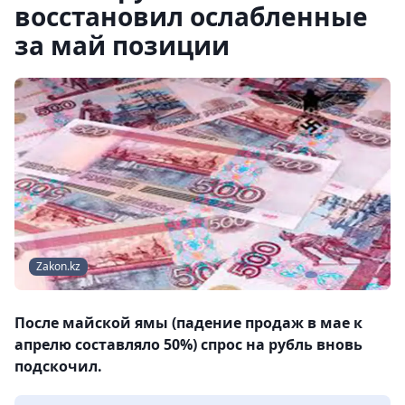
восстановил ослабленные
за май позиции
Zakon.kz
После майской ямы (падение продаж в мае к
апрелю составляло 50%) спрос на рубль вновь
подскочил.