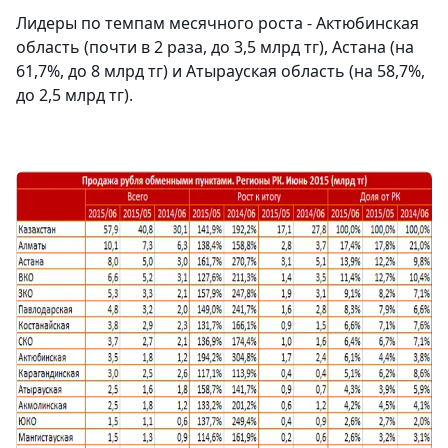
Лидеры по темпам месячного роста - Актюбинская
область (почти в 2 раза, до 3,5 млрд тг), Астана (на
61,7%, до 8 млрд тг) и Атырауская область (на 58,7%,
до 2,5 млрд тг).