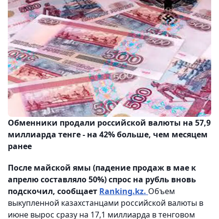
Обменники продали российской валюты на 57,9
миллиарда тенге - на 42% больше, чем месяцем
ранее
После майской ямы (падение продаж в мае к
апрелю составляло 50%) спрос на рубль вновь
подскочил, сообщает
Ranking.kz.
Объем
выкупленной казахстанцами российской валюты в
июне вырос сразу на 17,1 миллиарда в тенговом