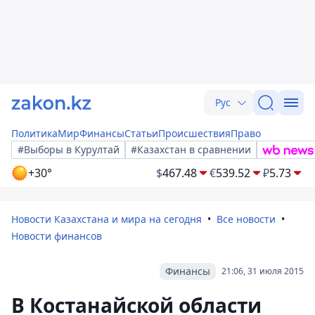
Рус
Политика
Мир
Финансы
Статьи
Происшествия
Право
#Выборы в Курултай
#Казахстан в сравнении
+30°
$
467.48
€
539.52
₽
5.73
Новости Казахстана и мира на сегодня
Все новости
Новости финансов
Финансы
21:06, 31 июля 2015
В Костанайской области