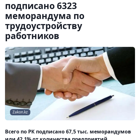
подписано 6323
меморандума по
трудоустройству
работников
Zakon.kz
Всего по РК подписано 67,5 тыс. меморандумов
или 42,1% от количества предприятий.