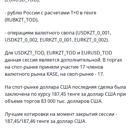
- рублю России с расчетами T+0 в тенге
(RUBKZT_TOD),
- операциям валютного свопа (USDKZT_0_001,
USDKZT_0_002, EURKZT_0_001, EURKZT_0_002).
Для USDKZT_TOD, EURKZT_TOD и EURUSD_TOD
данная сессия является дополнительной. В торгах
на спот-рынке приняли участие 17 членов
валютного рынка KASE, на своп-рынке - 17.
На спот-рынке доллара США последняя сделка была
заключена по курсу 187,45 тенге за доллар США при
объеме торгов 83 000 тыс. долларов США.
Лучшие котировки на момент закрытия сессии -
187,45/187,46 тенге за доллар США.