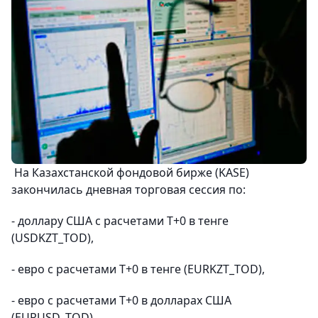
На Казахстанской фондовой бирже (KASE)
закончилась дневная торговая сессия по:
- доллару США с расчетами Т+0 в тенге
(USDKZT_TOD),
- евро с расчетами Т+0 в тенге (EURKZT_TOD),
- евро с расчетами Т+0 в долларах США
(EURUSD_TOD),