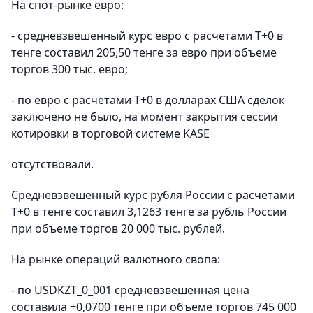
На спот-рынке евро:
- средневзвешенный курс евро с расчетами Т+0 в
тенге составил 205,50 тенге за евро при объеме
торгов 300 тыс. евро;
- по евро с расчетами Т+0 в долларах США сделок
заключено не было, на момент закрытия сессии
котировки в торговой системе KASE
отсутствовали.
Средневзвешенный курс рубля России с расчетами
T+0 в тенге составил 3,1263 тенге за рубль России
при объеме торгов 20 000 тыс. рублей.
На рынке операций валютного свопа:
- по USDKZT_0_001 средневзвешенная цена
составила +0,0700 тенге при объеме торгов 745 000