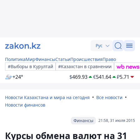
Рус
Политика
Мир
Финансы
Статьи
Происшествия
Право
#Выборы в Курултай
#Казахстан в сравнении
+24°
$
469.93
€
541.64
₽
5.71
Новости Казахстана и мира на сегодня
Все новости
Новости финансов
Финансы
21:58, 31 июля 2015
Курсы обмена валют на 31