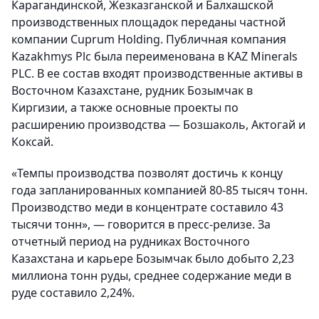
Карагандинской, Жезказганской и Балхашской
производственных площадок переданы частной
компании Cuprum Holding. Публичная компания
Kazakhmys Plc была переименована в KAZ Minerals
PLC. В ее состав входят производственные активы в
Восточном Казахстане, рудник Бозымчак в
Киргизии, а также основные проекты по
расширению производства — Бозшаколь, Актогай и
Коксай.
«Темпы производства позволят достичь к концу
года запланированных компанией 80-85 тысяч тонн.
Производство меди в концентрате составило 43
тысячи тонн», — говорится в пресс-релизе. За
отчетный период на рудниках Восточного
Казахстана и карьере Бозымчак было добыто 2,23
миллиона тонн руды, среднее содержание меди в
руде составило 2,24%.