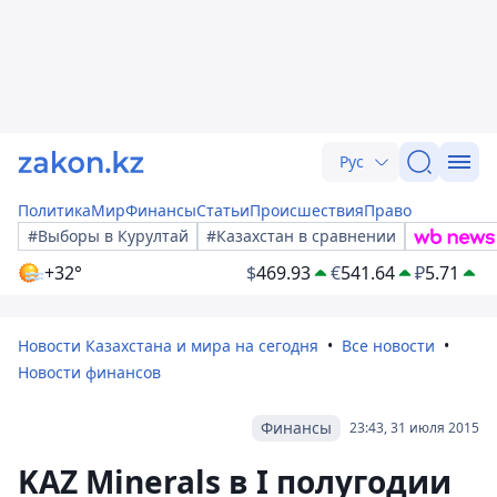
Рус
Политика
Мир
Финансы
Статьи
Происшествия
Право
#Выборы в Курултай
#Казахстан в сравнении
+32°
$
469.93
€
541.64
₽
5.71
Новости Казахстана и мира на сегодня
Все новости
Новости финансов
Финансы
23:43, 31 июля 2015
KAZ Minerals в I полугодии