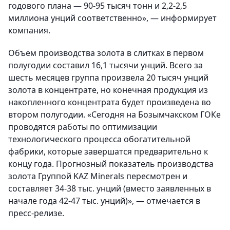
годового плана — 90-95 тысяч тонн и 2,2-2,5
миллиона унций соответственно», — информирует
компания.
Объем производства золота в слитках в первом
полугодии составил 16,1 тысячи унций. Всего за
шесть месяцев группа произвела 20 тысяч унций
золота в концентрате, но конечная продукция из
накопленного концентрата будет произведена во
втором полугодии. «Сегодня на Бозымчакском ГОКе
проводятся работы по оптимизации
технологического процесса обогатительной
фабрики, которые завершатся предварительно к
концу года. Прогнозный показатель производства
золота Группой KAZ Minerals пересмотрен и
составляет 34-38 тыс. унций (вместо заявленных в
начале года 42-47 тыс. унций)», — отмечается в
пресс-релизе.