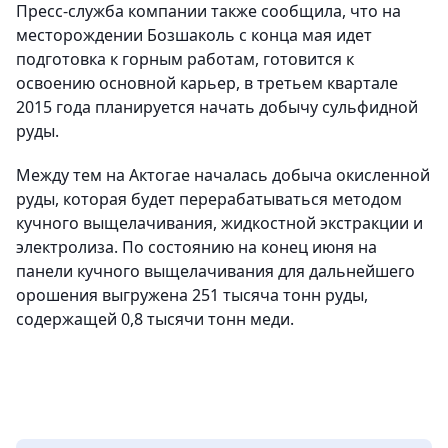
Пресс-служба компании также сообщила, что на
месторождении Бозшаколь с конца мая идет
подготовка к горным работам, готовится к
освоению основной карьер, в третьем квартале
2015 года планируется начать добычу сульфидной
руды.
Между тем на Актогае началась добыча окисленной
руды, которая будет перерабатываться методом
кучного выщелачивания, жидкостной экстракции и
электролиза. По состоянию на конец июня на
панели кучного выщелачивания для дальнейшего
орошения выгружена 251 тысяча тонн руды,
содержащей 0,8 тысячи тонн меди.