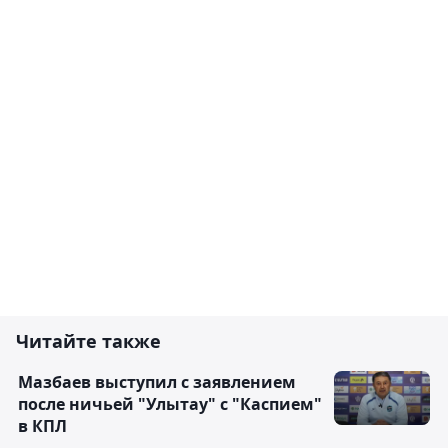
Читайте также
Мазбаев выступил с заявлением
после ничьей "Улытау" с "Каспием"
в КПЛ