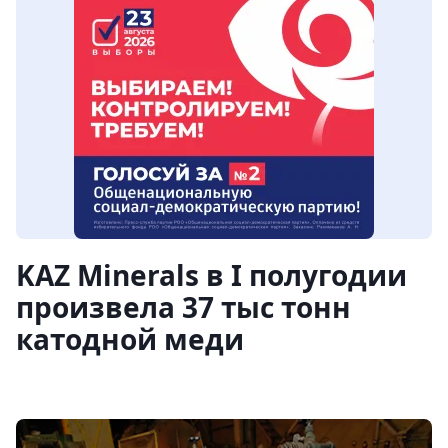
KAZ Minerals в I полугодии
произвела 37 тыс тонн
катодной меди