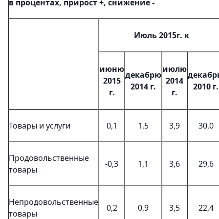
в процентах, прирост +, снижение -
Июль 2015г. к
июню
июлю
декабрю
декабр
2015
2014
2014 г.
2010 г.
г.
г.
Товары и услуги
0,1
1,5
3,9
30,0
Продовольственные
-0,3
1,1
3,6
29,6
товары
Непродовольственные
0,2
0,9
3,5
22,4
товары