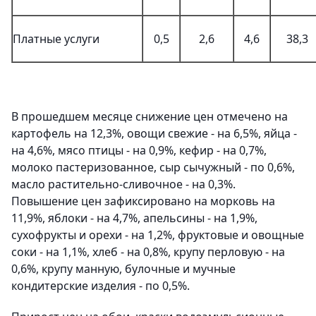
Платные услуги
0,5
2,6
4,6
38,3
В прошедшем месяце снижение цен отмечено на
картофель на 12,3%, овощи свежие - на 6,5%, яйца -
на 4,6%, мясо птицы - на 0,9%, кефир - на 0,7%,
молоко пастеризованное, сыр сычужный - по 0,6%,
масло растительно-сливочное - на 0,3%.
Повышение цен зафиксировано на морковь на
11,9%, яблоки - на 4,7%, апельсины - на 1,9%,
сухофрукты и орехи - на 1,2%, фруктовые и овощные
соки - на 1,1%, хлеб - на 0,8%, крупу перловую - на
0,6%, крупу манную, булочные и мучные
кондитерские изделия - по 0,5%.