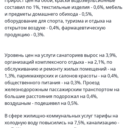
Прирост цен на обои, краски водоэмульсионные
составил по 1%, текстильные изделия - 0,6%, мебель
и предметы домашнего обихода - 0,5%,
оборудование для спорта, туризма и отдыха на
открытом воздухе - 0,4%, фармацевтическую
продукцию - 0,3%.
Уровень цен на услуги санаториев вырос на 3,9%,
организаций комплексного отдыха - на 2,1%, по
обслуживанию и ремонту жилых помещений - на
1,3%, парикмахерских и салонов красоты - на 0,4%,
общественного питания - на 0,3%. Проезд
железнодорожным пассажирским транспортом на
большие расстояния подорожал на 0,4%,
воздушным - подешевел на 0,5%.
В сфере жилищно-коммунальных услуг тарифы на
холодную воду повысились на 7,5%, канализацию -