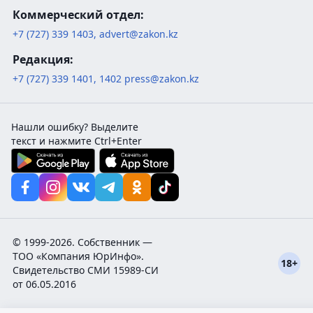
Коммерческий отдел:
+7 (727) 339 1403
,
advert@zakon.kz
Редакция:
+7 (727) 339 1401
,
1402
press@zakon.kz
Нашли ошибку? Выделите
текст и нажмите Ctrl+Enter
© 1999-2026. Собственник —
ТОО «Компания ЮрИнфо».
18+
Cвидетельство СМИ 15989-СИ
от 06.05.2016