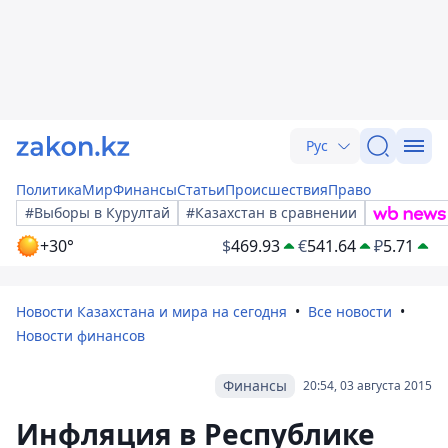
Рус
Политика
Мир
Финансы
Статьи
Происшествия
Право
#Выборы в Курултай
#Казахстан в сравнении
+30°
$
469.93
€
541.64
₽
5.71
Новости Казахстана и мира на сегодня
Все новости
Новости финансов
Финансы
20:54, 03 августа 2015
Инфляция в Республике