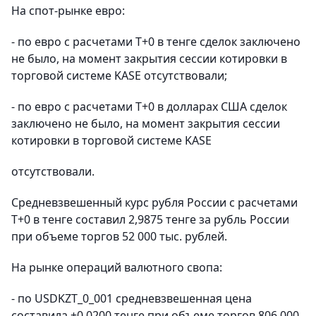
На спот-рынке евро:
- по евро с расчетами Т+0 в тенге сделок заключено
не было, на момент закрытия сессии котировки в
торговой системе KASE отсутствовали;
- по евро с расчетами Т+0 в долларах США сделок
заключено не было, на момент закрытия сессии
котировки в торговой системе KASE
отсутствовали.
Средневзвешенный курс рубля России с расчетами
T+0 в тенге составил 2,9875 тенге за рубль России
при объеме торгов 52 000 тыс. рублей.
На рынке операций валютного свопа:
- по USDKZT_0_001 средневзвешенная цена
составила +0,0200 тенге при объеме торгов 806 000