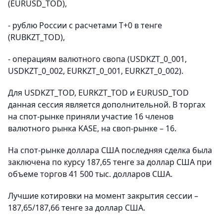
(EURUSD_TOD),
- рублю России с расчетами T+0 в тенге
(RUBKZT_TOD),
- операциям валютного свопа (USDKZT_0_001,
USDKZT_0_002, EURKZT_0_001, EURKZT_0_002).
Для USDKZT_TOD, EURKZT_TOD и EURUSD_TOD
данная сессия является дополнительной. В торгах
на спот-рынке приняли участие 16 членов
валютного рынка KASE, на своп-рынке – 16.
На спот-рынке доллара США последняя сделка была
заключена по курсу 187,65 тенге за доллар США при
объеме торгов 41 500 тыс. долларов США.
Лучшие котировки на момент закрытия сессии –
187,65/187,66 тенге за доллар США.