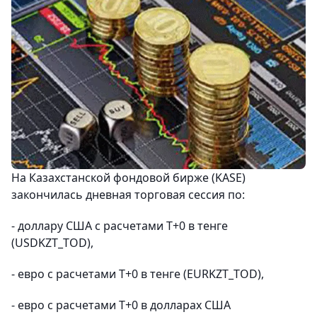
На Казахстанской фондовой бирже (KASE)
закончилась дневная торговая сессия по:
- доллару США с расчетами Т+0 в тенге
(USDKZT_TOD),
- евро с расчетами Т+0 в тенге (EURKZT_TOD),
- евро с расчетами Т+0 в долларах США