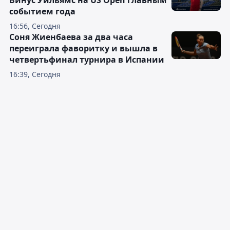
Винус Уильямс на US Open главным
событием года
16:56, Сегодня
Соня Жиенбаева за два часа
переиграла фаворитку и вышла в
четвертьфинал турнира в Испании
16:39, Сегодня