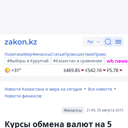
Рус
Политика
Мир
Финансы
Статьи
Происшествия
Право
#Выборы в Курултай
#Казахстан в сравнении
+31°
$
469.85
€
542.16
₽
5.78
Новости Казахстана и мира на сегодня
Все новости
Новости финансов
Финансы
21:45, 05 августа 2015
Курсы обмена валют на 5