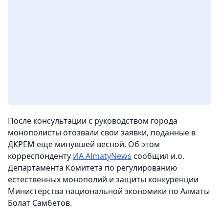
После консультации с руководством города
монополисты отозвали свои заявки, поданные в
ДКРЕМ еще минувшей весной. Об этом
корреспонденту
ИА AlmatyNews
сообщил и.о.
Департамента Комитета по регулированию
естественных монополий и защиты конкуренции
Министерства национальной экономики по Алматы
Болат Самбетов.