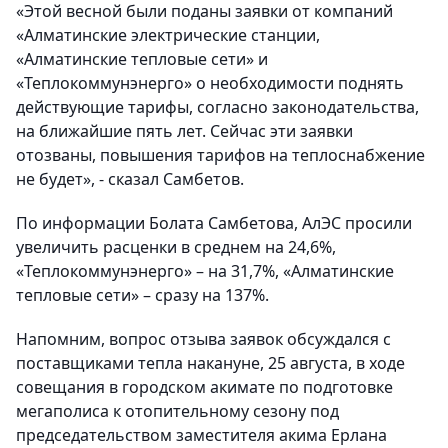
«
Этой весной были поданы заявки от компаний
«Алматинские электрические станции,
«Алматинские тепловые сети» и
«Теплокоммунэнерго» о необходимости поднять
действующие тарифы, согласно законодательства,
на ближайшие пять лет. Сейчас эти заявки
отозваны, повышения тарифов на теплоснабжение
не будет
», - сказал Самбетов.
По информации Болата Самбетова, АлЭС просили
увеличить расценки в среднем на 24,6%,
«Теплокоммунэнерго» – на 31,7%, «Алматинские
тепловые сети» – сразу на 137%.
Напомним, вопрос отзыва заявок обсуждался с
поставщиками тепла накануне, 25 августа, в ходе
совещания в городском акимате по подготовке
мегаполиса к отопительному сезону под
председательством заместителя акима Ерлана