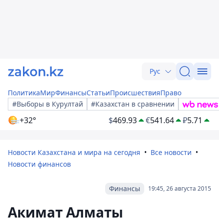
Рус
Политика
Мир
Финансы
Статьи
Происшествия
Право
#Выборы в Курултай
#Казахстан в сравнении
+32°
$
469.93
€
541.64
₽
5.71
Новости Казахстана и мира на сегодня
Все новости
Новости финансов
Финансы
19:45, 26 августа 2015
Акимат Алматы