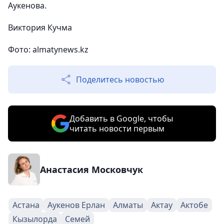
Аукенова.
Виктория Кучма
Фото: almatynews.kz
Поделитесь новостью
Добавить в Google, чтобы
читать новости первым
Анастасия Московчук
Астана
Аукенов Ерлан
Алматы
Актау
Актобе
Кызылорда
Семей