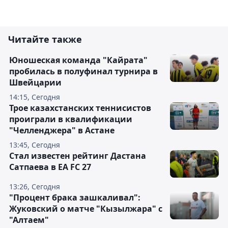
Читайте также
Юношеская команда "Кайрата"
пробилась в полуфинал турнира в
Швейцарии
14:15, Сегодня
Трое казахстанских теннисистов
проиграли в квалификации
"Челленджера" в Астане
13:45, Сегодня
Стал известен рейтинг Дастана
Сатпаева в EA FC 27
13:26, Сегодня
"Процент брака зашкаливал":
Жуковский о матче "Кызылжара" с
"Алтаем"