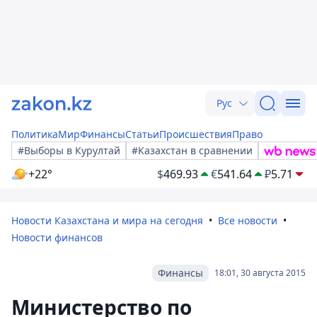
Рус
Политика
Мир
Финансы
Статьи
Происшествия
Право
#Выборы в Курултай
#Казахстан в сравнении
+22°
$
469.93
€
541.64
₽
5.71
Новости Казахстана и мира на сегодня
Все новости
Новости финансов
Финансы
18:01, 30 августа 2015
Министерство по