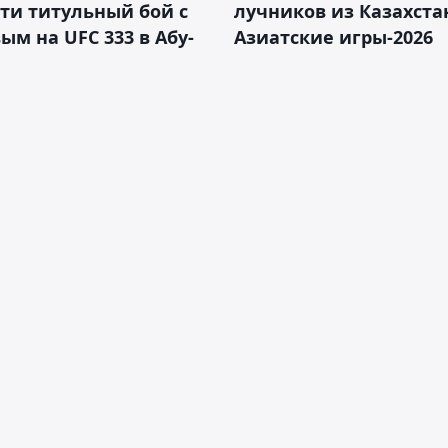
ти титульный бой с
лучников из Казахста
ым на UFC 333 в Абу-
Азиатские игры-2026