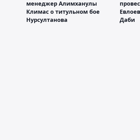
менеджер Алимханулы
провес
Климас о титульном бое
Евлоев
Нурсултанова
Даби