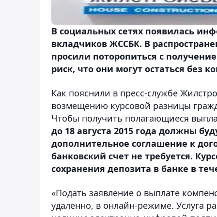
В социальных сетях появилась инф
вкладчиков ЖССБК. В распростран
просили поторопиться с получение
риск, что они могут остаться без к
Как пояснили в пресс-службе Жилстр
возмещению курсовой разницы гражда
Чтобы получить полагающиеся выпл
до 18 августа 2015 года должны бу
дополнительное соглашение к дог
банковский счет не требуется. Кур
сохранения депозита в банке в теч
«Подать заявление о выплате компе
удаленно, в онлайн-режиме. Услуга р