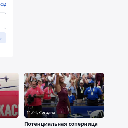
ход
ь
11:04, Сегодня
Потенциальная соперница