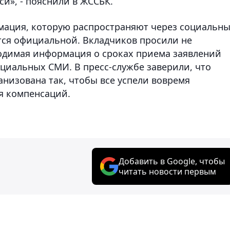
и», - пояснили в ЖССБК.
мация, которую распространяют через социальн
тся официальной. Вкладчиков просили не
одимая информация о сроках приема заявлений
циальных СМИ. В пресс-службе заверили, что
низована так, чтобы все успели вовремя
я компенсаций.
Добавить в Google, чтобы
читать новости первым