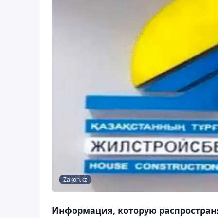
Zakon.kz
Информация, которую распростран