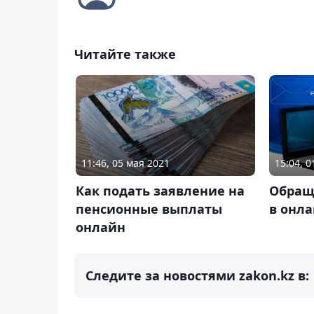
Читайте также
11:46, 05 мая 2021
15:04, 0
Как подать заявление на
Обращ
пенсионные выплаты
в онл
онлайн
Следите за новостями zakon.kz в: