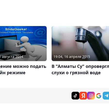
1 августа 2014
19:04, 16 апреля 2015
ение можно подать
В "Алматы Су" опроверг
айн режиме
слухи о грязной воде