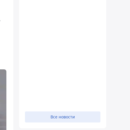
ь
Все новости