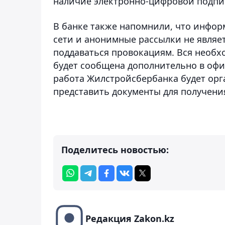
наличие электронно-цифровой подпис
В банке также напомнили, что инфор
сети и анонимные рассылки не являе
поддаваться провокациям. Вся необх
будет сообщена дополнительно в офи
работа Жилстройсбербанка будет орга
представить документы для получени
Поделитесь новостью:
Редакция Zakon.kz