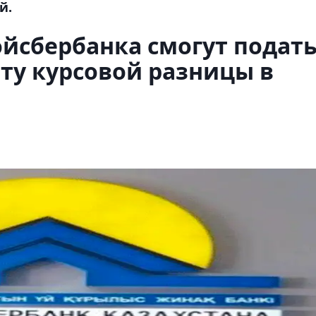
й.
йсбербанка смогут подат
ту курсовой разницы в